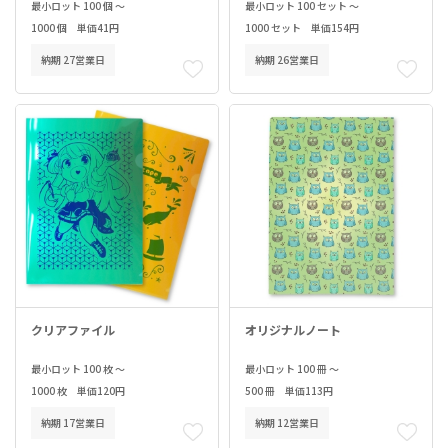
最小ロット 100 個 ～
最小ロット 100 セット ～
1000 個 単価41円
1000 セット 単価154円
納期 27営業日
納期 26営業日
クリアファイル
オリジナルノート
最小ロット 100 枚 ～
最小ロット 100 冊 ～
1000 枚 単価120円
500 冊 単価113円
納期 17営業日
納期 12営業日