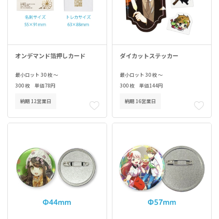
オンデマンド箔押しカード
ダイカットステッカー
最小ロット 30 枚 ～
最小ロット 30 枚 ～
300 枚 単価78円
300 枚 単価144円
納期 12営業日
納期 16営業日