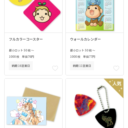
フルカラーコースター
ウォールカレンダー
最小ロット 50 枚 ～
最小ロット 50 枚 ～
1000 枚 単価76円
1000 枚 単価77円
納期 16営業日
納期 11営業日