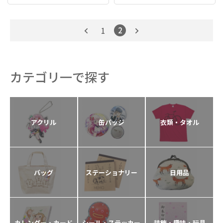
2
1
カテゴリ一で探す
アクリル
缶バッジ
衣類・タオル
バッグ
ステーショナリー
日用品
カレンダー・カード
シール・ステッカー
装飾・趣味・玩具