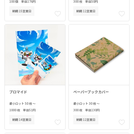
100 個 単価176円
300 枚 単価50円
納期 15営業日
納期 12営業日
ブロマイド
ペーパーブックカバー
最小ロット 50 枚 ～
最小ロット 30 枚 ～
1000 枚 単価51円
300 枚 単価130円
納期 14営業日
納期 12営業日