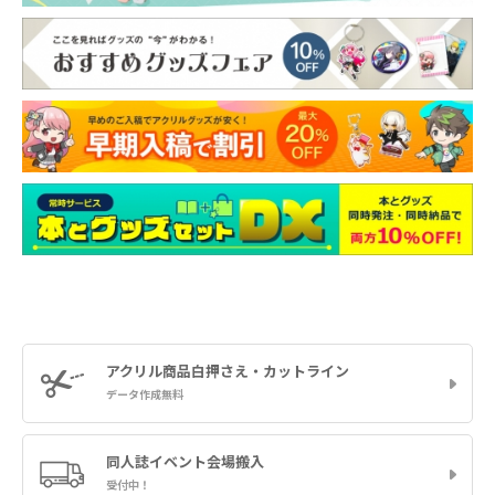
アクリル商品
白押さえ・カットライン
データ作成無料
同人誌イベント
会場搬入
受付中！