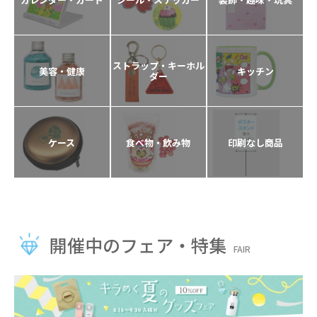
ストラップ・キーホル
美容・健康
キッチン
ダー
ケース
食べ物・飲み物
印刷なし商品
開催中のフェア・特集
FAIR