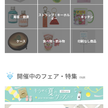
ストラップ・キーホル
美容・健康
キッチン
ダー
ケース
食べ物・飲み物
印刷なし商品
開催中のフェア・特集
FAIR