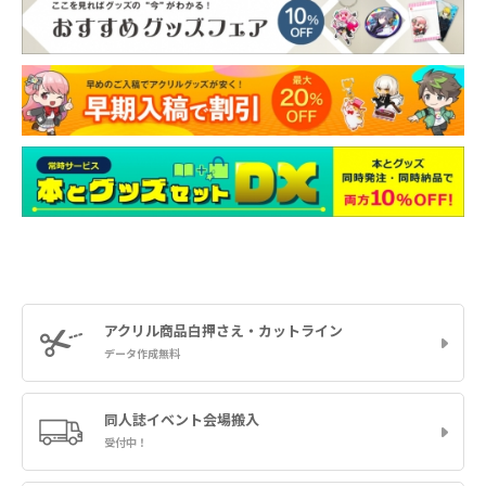
アクリル商品
白押さえ・カットライン
データ作成無料
同人誌イベント
会場搬入
受付中！