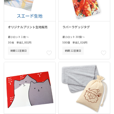
オリジナルプリント生地販売
ラバーラゲッジタグ
最小ロット 1 枚 ～
最小ロット 30 個 ～
30 枚 単価1,001円
500 個 単価1,026円
納期 11営業日
納期 22営業日