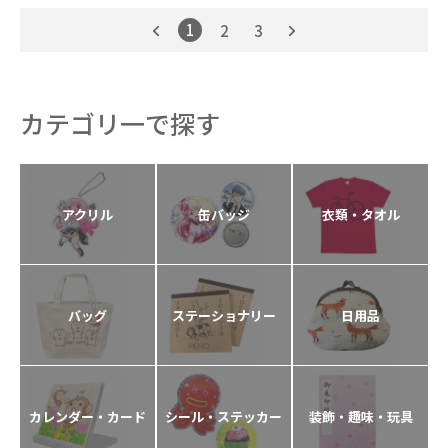
1
2
3
カテゴリ一で探す
アクリル
缶バッジ
衣類・タオル
バッグ
ステーショナリー
日用品
カレンダー・カード
シール・ステッカー
装飾・趣味・玩具