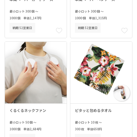
最小ロット 300 個 ～
最小ロット 300 個 ～
1000 個 単価1,147円
1000 個 単価1,315円
納期 52営業日
納期 52営業日
くるくるネックファン
ピタッと包めるタオル
最小ロット 50 個 ～
最小ロット 10 枚 ～
1000 個 単価2,684円
300 枚 単価650円