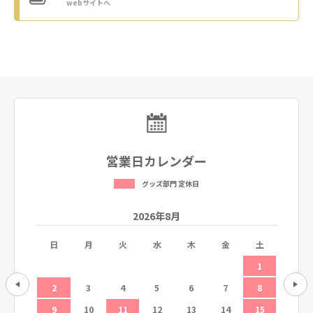
webサイトへ
営業日カレンダー
グッズ部門 定休日
2026年8月
土
日
月
火
水
木
金
土
日
5
1
12
2
3
4
5
6
7
8
6
19
9
10
11
12
13
14
15
13