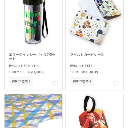
エマージェンシーボトル7点セ
フェルトカードケース
ット
最小ロット 50 セット ～
最小ロット 5 個 ～
1000 セット 単価1,003円
100 個 単価1,040円
納期 21営業日
納期 20営業日