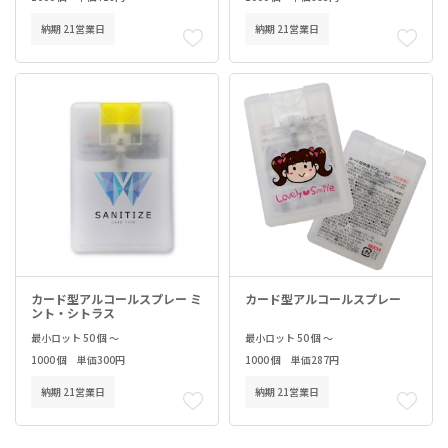
納期 21営業日
納期 21営業日
カード型アルコールスプレー ミ
カード型アルコールスプレー
ント・シトラス
最小ロット 50 個 ～
最小ロット 50 個 ～
1000 個 単価300円
1000 個 単価287円
納期 21営業日
納期 21営業日