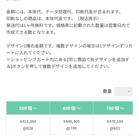
金額には、本体代、データ処理代、印刷代金が含まれます。
印刷なしの商品は、本体代金です。（税込表示）
発送代は1ヶ所無料です。価格表に記載された数量は営業日内で
作成できる数となります。
デザイン1種の金額です。複数デザインの場合は1デザインずつカ
ートに入れてください。
※ショッピングカート内にある[同じ商品で別デザインを追加す
る]ボタンを押して複数デザインを追加してください。
数量
500 個 ～
600 個 ～
700 個 ～
¥413,000
¥449,400
¥478,100
@826
@749
@683