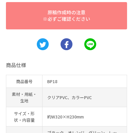
原稿作成時の注意
※必ずご確認ください
商品仕様
商品番号
BP18
素材・用紙・
クリアPVC、カラーPVC
生地
サイズ・形
約W320×H230mm
状・内容量
ブラック、オレンジ、グリーン、レッ