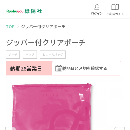
ログイン
ご利用ガイド
TOP
ジッパー付クリアポーチ
ジッパー付クリアポーチ
ポーチ
バッグ
ビニールバッグ
納期28営業日
納品日と〆切を確認する