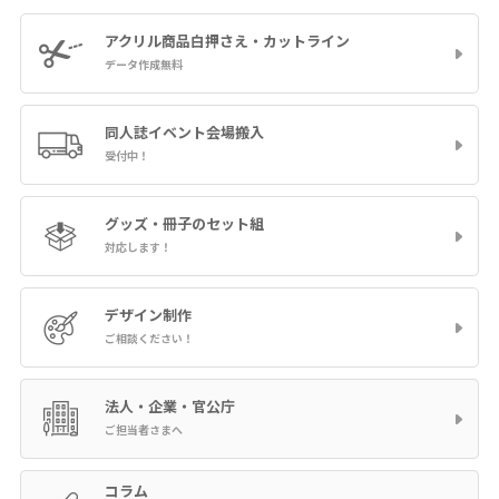
アクリル商品
白押さえ・カットライン
データ作成無料
同人誌イベント
会場搬入
受付中！
グッズ・冊子の
セット組
対応します！
デザイン制作
ご相談ください！
法人・企業・官公庁
ご担当者さまへ
コラム