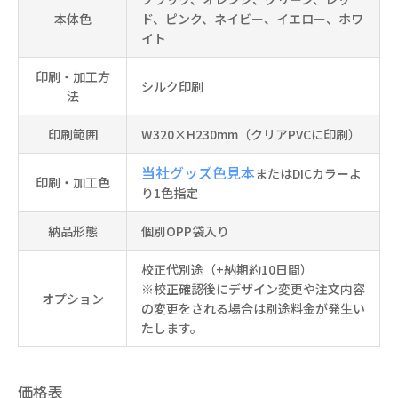
本体色
ド、ピンク、ネイビー、イエロー、ホワ
イト
印刷・加工方
シルク印刷
法
印刷範囲
W320×H230mm（クリアPVCに印刷）
当社グッズ色見本
またはDICカラーよ
印刷・加工色
り1色指定
納品形態
個別OPP袋入り
校正代別途（+納期約10日間）
※校正確認後にデザイン変更や注文内容
オプション
の変更をされる場合は別途料金が発生い
たします。
価格表