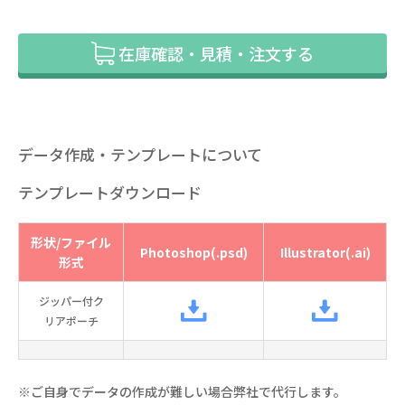
在庫確認・見積・注文する
データ作成・テンプレートについて
テンプレートダウンロード
形状/ファイル
Photoshop(.psd)
Illustrator(.ai)
形式
ジッパー付ク
リアポーチ
※ご自身でデータの作成が難しい場合弊社で代行します。