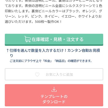
ったりです。表側は透明ビニール、裏側はカラービニールとなっ
ております。表側の透明ビニール全面にシルクスクリーンで１色
印刷いたします。裏側ビニールカラーはブラック、オレンジ、グ
リーン、レッド、ピンク、ネイビー、イエロー、ホワイトよりお
選びいただけます。500枚～製作OK！
在庫確認・見積・注文する
仕様を選んで数量を入力するだけ！カンタン自動お見積
り
ご注文前にブラウザ上で「料金」「納品日」の確認ができます。
お気に入りに追加
テンプレートの
ダウンロード