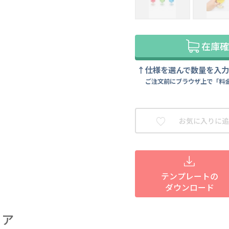
在庫確
仕様を選んで数量を入
ご注文前にブラウザ上で「料
お気に入りに追
テンプレートの
ダウンロード
ェア