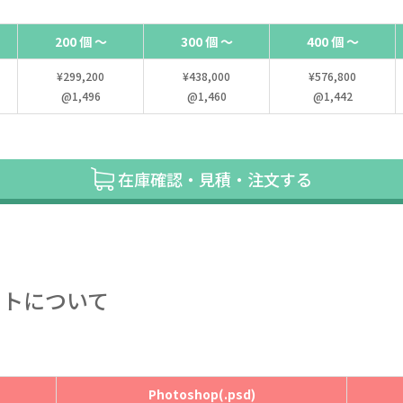
200 個 ～
300 個 ～
400 個 ～
¥299,200
¥438,000
¥576,800
@1,496
@1,460
@1,442
在庫確認・見積・注文する
ートについて
Photoshop(.psd)