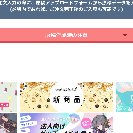
注文入力の際に、原稿アップロードフォームから原稿データを
(〆切内であれば、ご注文完了後のご入稿も可能です)
原稿作成時の注意