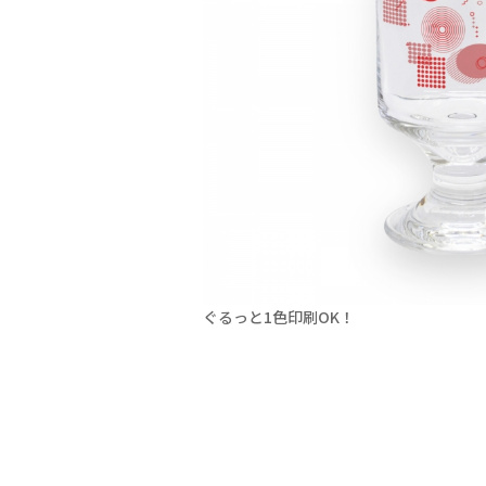
ぐるっと1色印刷OK！