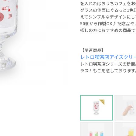
を入れればおうちカフェをお
グラスの側面にぐるっと1色
えてシンプルなデザインにし
50個から作製OK♪ 記念品
探しの方におすすめの商品で
【関連商品】
レトロ喫茶店アイスクリ
レトロ喫茶店シリーズの新商
ラス！もご用意しております
飲みやすい小さめサイズ