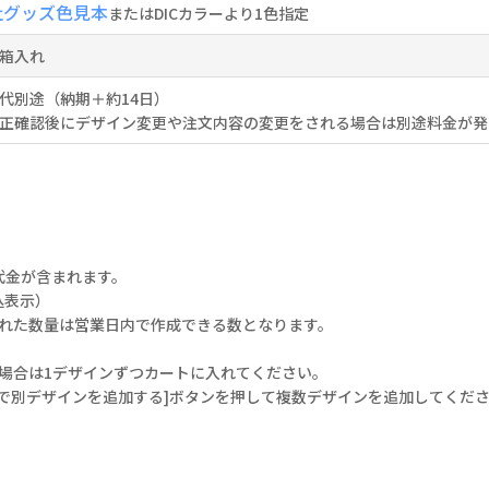
社グッズ色見本
またはDICカラーより1色指定
箱入れ
代別途（納期＋約14日）
正確認後にデザイン変更や注文内容の変更をされる場合は別途料金が発
代金が含まれます。
込表示）
された数量は営業日内で作成できる数となります。
場合は1デザインずつカートに入れてください。
で別デザインを追加する]ボタンを押して複数デザインを追加してくだ