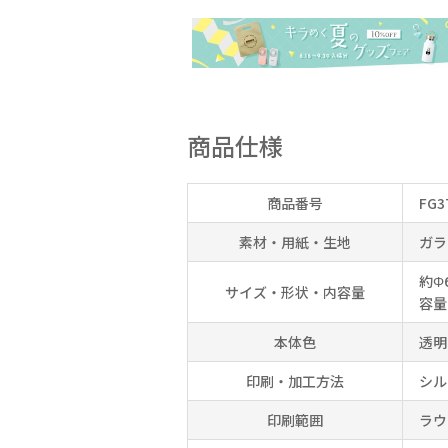
商品仕様
商品番号
FG3
素材・用紙・生地
ガラ
約Φ
サイズ・形状・内容量
容量
本体色
透明
印刷・加工方法
シル
印刷範囲
ラウ