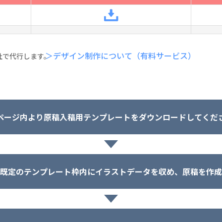
＞デザイン制作について（有料サービス）
社で代行します。
ページ内より原稿入稿用テンプレートをダウンロードしてくだ
既定のテンプレート枠内にイラストデータを収め、原稿を作成