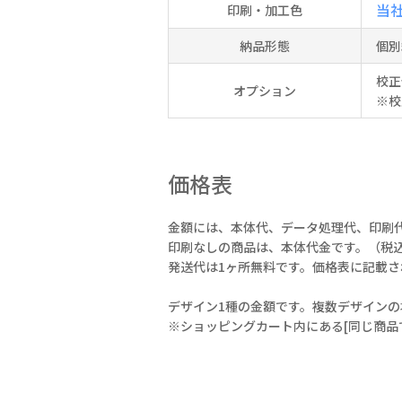
当
印刷・加工色
納品形態
個別
校正
オプション
※校
価格表
金額には、本体代、データ処理代、印刷
印刷なしの商品は、本体代金です。（税
発送代は1ヶ所無料です。価格表に記載
デザイン1種の金額です。複数デザインの
※ショッピングカート内にある[同じ商品