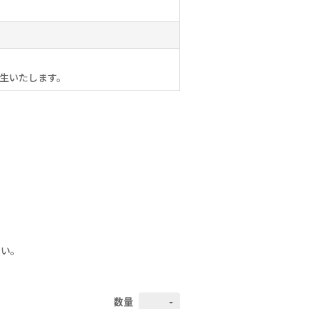
生いたします。
さい。
数量