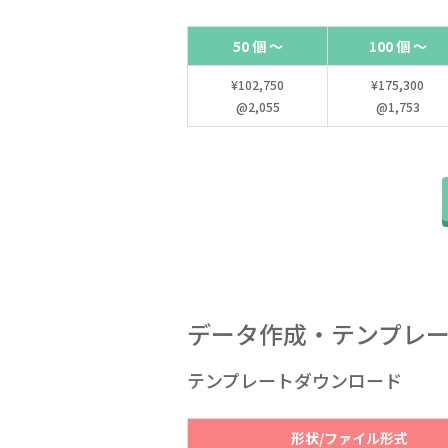
50 個 ～
100 個 ～
¥102,750
¥175,300
@2,055
@1,753
データ作成・テンプレ
テンプレートダウンロード
形状/ファイル形式