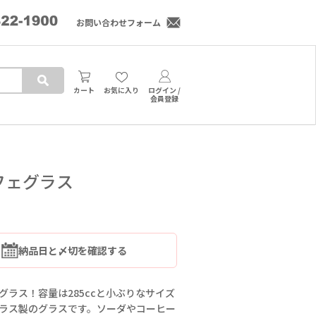
お問い合わせフォーム
カート
お気に入り
ログイン /
会員登録
フェグラス
納品日と〆切を確認する
ラス！容量は285ccと小ぶりなサイズ
ラス製のグラスです。ソーダやコーヒー