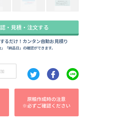
認・見積・注文する
力するだけ！カンタン自動お見積り
金」「納品日」の確認ができます。
加
原稿作成時の注意
※必ずご確認ください