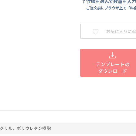
仕様を選んで数量を入
ご注文前にブラウザ上で「料
お気に入りに追
テンプレートの
ダウンロード
クリル、ポリウレタン樹脂