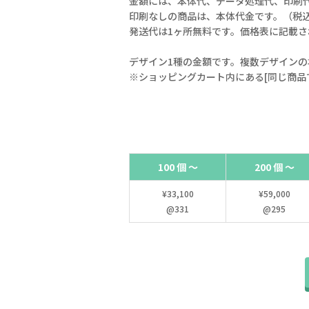
金額には、本体代、データ処理代、印刷
印刷なしの商品は、本体代金です。（税
発送代は1ヶ所無料です。価格表に記載
デザイン1種の金額です。複数デザインの
※ショッピングカート内にある[同じ商品
100 個 ～
200 個 ～
¥33,100
¥59,000
@331
@295