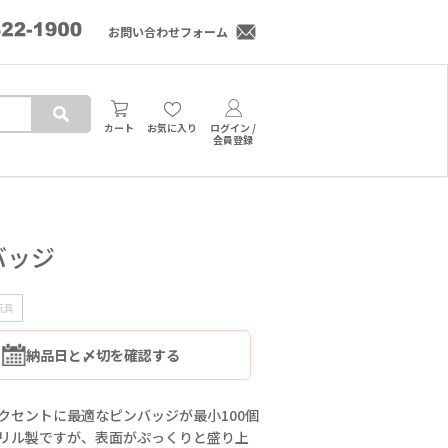
お問い合わせフォーム
カート
お気に入り
ログイン /
会員登録
バッジ
玩具
納品日と〆切を確認する
セントに最適なピンバッジが最小100個
リル製ですが、表面がぷっくりと盛り上