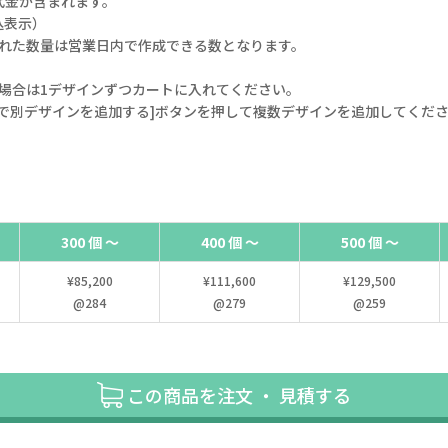
代金が含まれます。
込表示）
された数量は営業日内で作成できる数となります。
場合は1デザインずつカートに入れてください。
で別デザインを追加する]ボタンを押して複数デザインを追加してくだ
300 個 ～
400 個 ～
500 個 ～
¥85,200
¥111,600
¥129,500
@284
@279
@259
この商品を注文 ・ 見積する