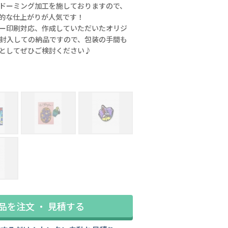
ドーミング加工を施しておりますので、
的な仕上がりが人気です！
ー印刷対応、作成していただいたオリジ
に封入しての納品ですので、包装の手間も
としてぜひご検討ください♪
台紙もオリジナルで作れます
品を注文 ・ 見積する