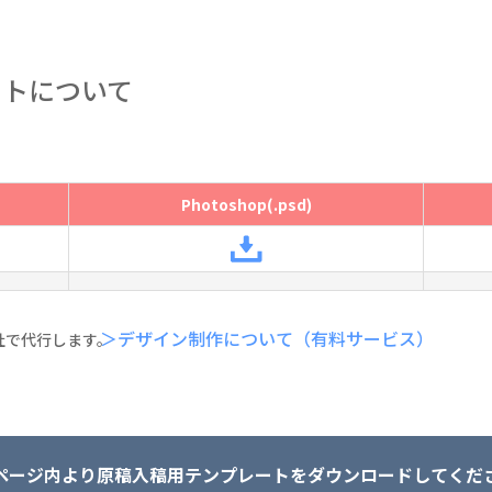
ートについて
Photoshop(.psd)
＞デザイン制作について（有料サービス）
社で代行します。
ページ内より原稿入稿用テンプレートをダウンロードしてくだ