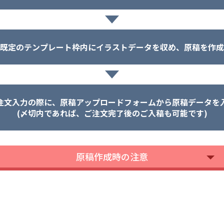
既定のテンプレート枠内にイラストデータを収め、原稿を作成
注文入力の際に、原稿アップロードフォームから原稿データを
(〆切内であれば、ご注文完了後のご入稿も可能です)
原稿作成時の注意