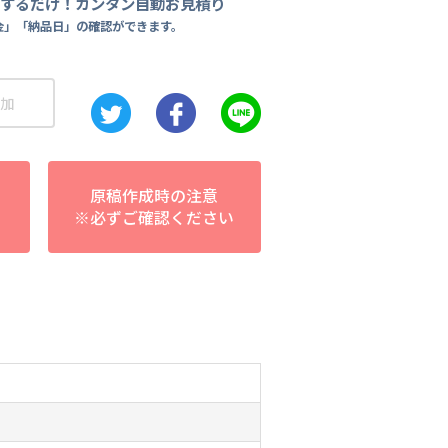
力するだけ！カンタン自動お見積り
金」「納品日」の確認ができます。
加
原稿作成時の注意
※必ずご確認ください