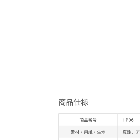
商品仕様
商品番号
HP06
素材・用紙・生地
真鍮、ア