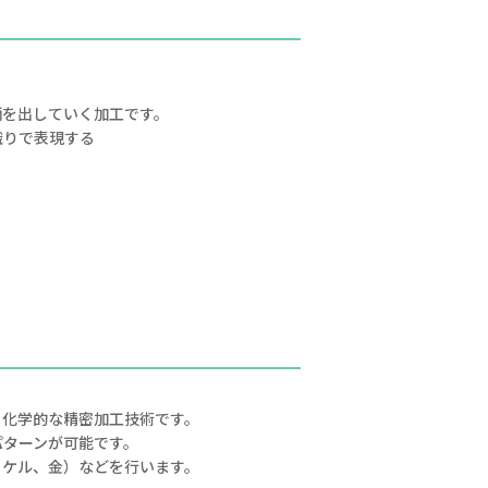
柄を出していく加工です。
織りで表現する
る化学的な精密加工技術です。
パターンが可能です。
ッケル、金）などを行います。