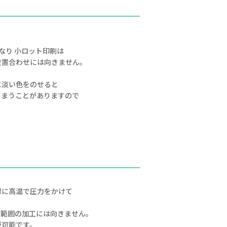
なり 小ロット印刷は
位置合わせには向きません。
に淡い色をのせると
しまうことがありますので
材に高温で圧力をかけて
い範囲の加工には向きません。
が可能です。