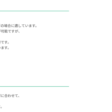
どの場合に適しています。
が可能ですが、
要です。
います。
材に合わせて、
す。