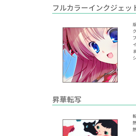
フルカラーインクジェッ
昇華転写