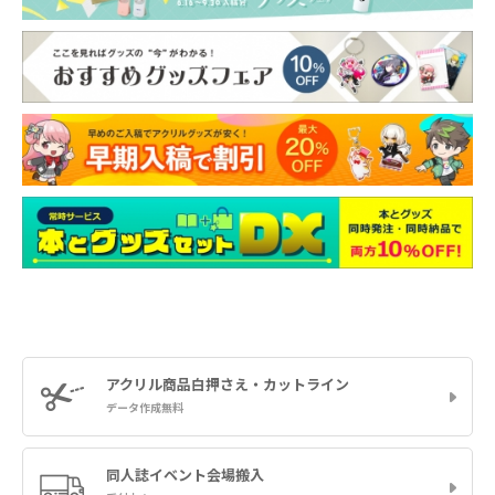
アクリル商品
白押さえ・カットライン
データ作成無料
同人誌イベント
会場搬入