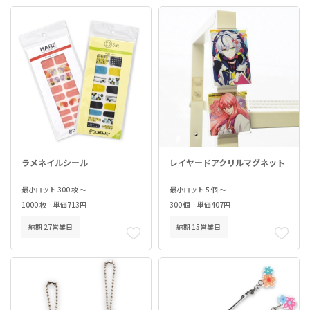
ラメネイルシール
レイヤードアクリルマグネット
最小ロット 300 枚 ～
最小ロット 5 個 ～
1000 枚 単価713円
300 個 単価407円
納期 27営業日
納期 15営業日