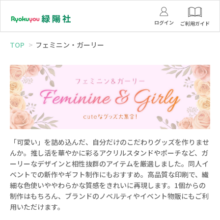
ログイン
ご利用ガイド
TOP
フェミニン・ガーリー
「可愛い」を詰め込んだ、自分だけのこだわりグッズを作りませ
んか。推し活を華やかに彩るアクリルスタンドやポーチなど、ガ
ーリーなデザインと相性抜群のアイテムを厳選しました。同人イ
ベントでの新作やギフト制作にもおすすめ。高品質な印刷で、繊
細な色使いややわらかな質感をきれいに再現します。1個からの
制作はもちろん、ブランドのノベルティやイベント物販にもご利
用いただけます。