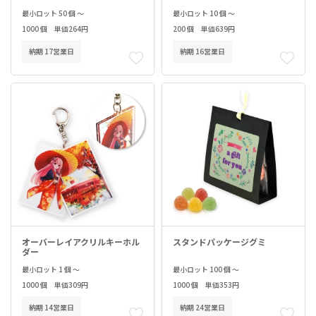
最小ロット 50 個 ～
最小ロット 10 個 ～
1000 個 単価264円
200 個 単価639円
納期 17営業日
納期 16営業日
オーバーレイアクリルキーホル
スタンドパッケージグミ
ダー
最小ロット 1 個 ～
最小ロット 100 個 ～
1000 個 単価309円
1000 個 単価353円
納期 14営業日
納期 24営業日