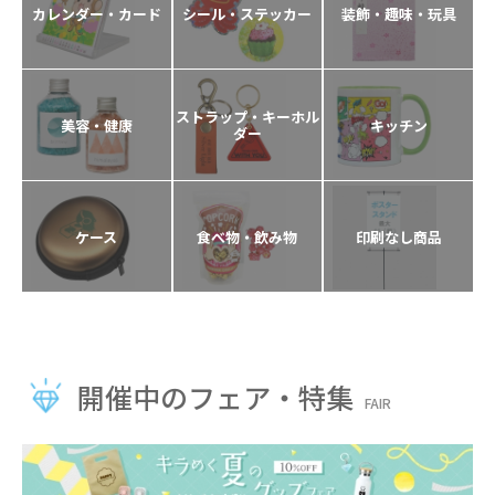
カレンダー・カード
シール・ステッカー
装飾・趣味・玩具
ストラップ・キーホル
美容・健康
キッチン
ダー
ケース
食べ物・飲み物
印刷なし商品
開催中のフェア・特集
FAIR