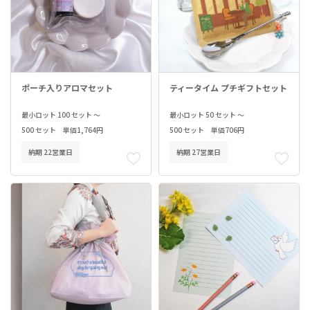
ポーチ入りアロマセット
ティータイム プチギフトセット
最小ロット 100 セット ～
最小ロット 50 セット ～
500 セット 単価1,764円
500 セット 単価706円
納期 22営業日
納期 27営業日