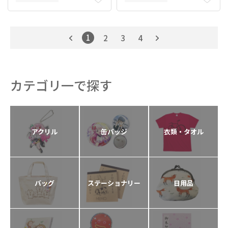
1
2
3
4
カテゴリ一で探す
アクリル
缶バッジ
衣類・タオル
バッグ
ステーショナリー
日用品