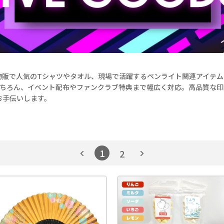
物販で人気のTシャツやタオル、現場で活躍するペンライト関連アイテム
もちろん、イベント配布やファンクラブ特典まで幅広く対応。高品質な印
お手伝いします。
1
2