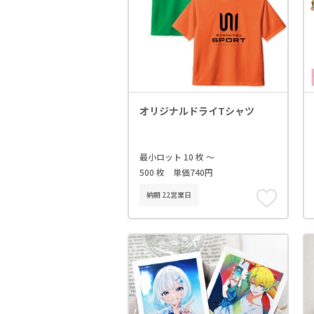
オリジナルドライTシャツ
最小ロット 10 枚 ～
500 枚 単価740円
納期 22営業日