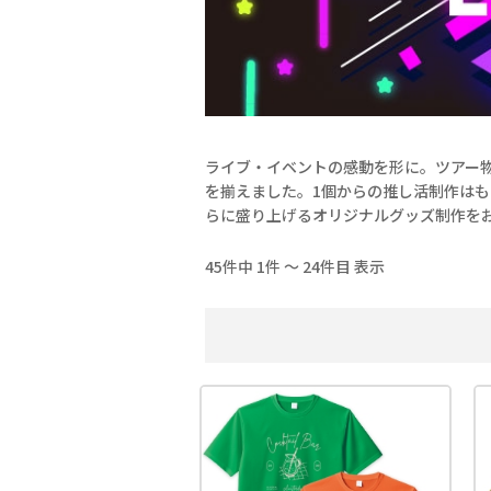
ライブ・イベントの感動を形に。ツアー
を揃えました。1個からの推し活制作は
らに盛り上げるオリジナルグッズ制作を
45件中 1件 ～ 24件目 表示