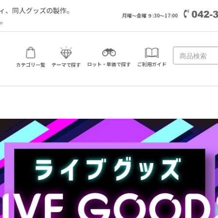
ィ、同人グッズの製作。
月曜～金曜 ９:30～17:00
い。
ロット・単価で探す
ご利用ガイド
カテゴリ一覧
テーマで探す