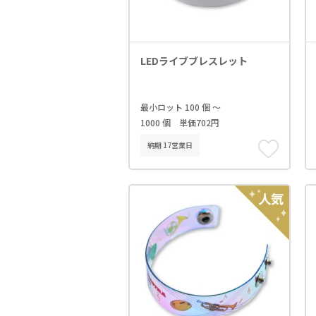
LEDライブブレスレット
最小ロット 100 個 ～
1000 個 単価702円
納期 17営業日