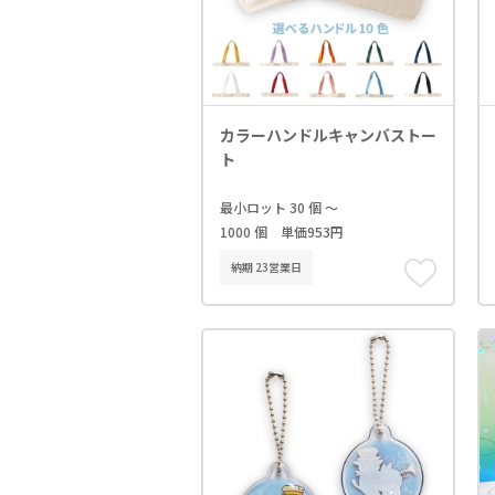
カラーハンドルキャンバストー
ト
最小ロット 30 個 ～
1000 個 単価953円
納期 23営業日