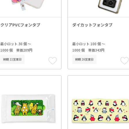
クリアPVCフォンタブ
ダイカットフォンタブ
最小ロット 30 個 ～
最小ロット 100 個 ～
1000 個 単価209円
1000 個 単価343円
納期 21営業日
納期 26営業日