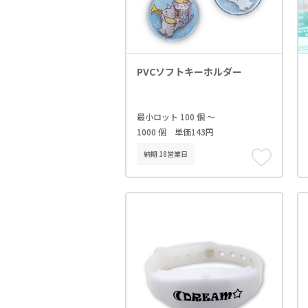
PVCソフトキーホルダー
最小ロット 100 個 ～
1000 個 単価143円
納期 18営業日