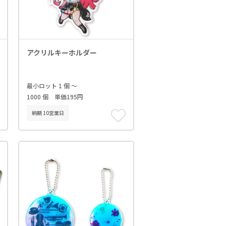
アクリルキーホルダー
最小ロット 1 個 ～
1000 個 単価195円
納期 10営業日