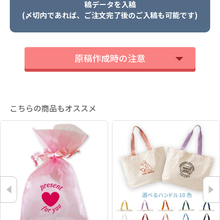
稿データを入稿
(〆切内であれば、ご注文完了後のご入稿も可能です)
原稿作成時の注意
こちらの商品もオススメ