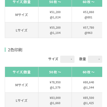
サイズ/数量
50 枚 ～
60 枚 ～
¥51,200
¥52,860
Mサイズ
@1,024
@881
¥55,200
¥57,780
Lサイズ
@1,104
@963
2色印刷
サイズ
数量
サイズ/数量
50 枚 ～
60 枚 ～
¥78,950
¥80,640
Mサイズ
@1,579
@1,344
¥83,000
¥85,500
Lサイズ
@1,660
@1,425