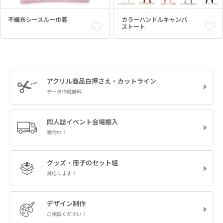
不織布シースルー巾着
カラーハンドルキャンバ
ストート
アクリル商品
白押さえ・カットライン
データ作成無料
同人誌イベント
会場搬入
受付中！
グッズ・冊子の
セット組
対応します！
デザイン制作
ご相談ください！