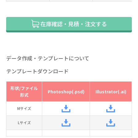
在庫確認・見積・注文する
データ作成・テンプレートについて
テンプレートダウンロード
形状/ファイル
Photoshop(.psd)
Illustrator(.ai)
形式
Mサイズ
Lサイズ