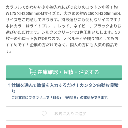
カラフルでかわいい♪小物入れにぴったりのコットン巾着！約
W175×H260mmのMサイズと、大きめの約W260×H360mmのL
サイズをご用意しております。持ち運びにも便利なサイズです♪
本体カラーはライトブルー、レッド、ネイビー、ブラックよりお
選びいただけます。シルクスクリーンで1色印刷いたします。50
枚～の小ロット製作OKなので、ノベルティや贈り物としてもお
すすめです！企業の方だけでなく、個人の方にも人気の商品で
す。
在庫確認・見積・注文する
仕様を選んで数量を入力するだけ！カンタン自動お見積
り
ご注文前にブラウザ上で「料金」「納品日」の確認ができます。
お気に入りに追加