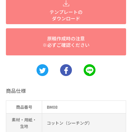
テンプレートの
ダウンロード
原稿作成時の注意
※必ずご確認ください
商品仕様
商品番号
BM08
素材・用紙・
コットン（シーチング）
生地