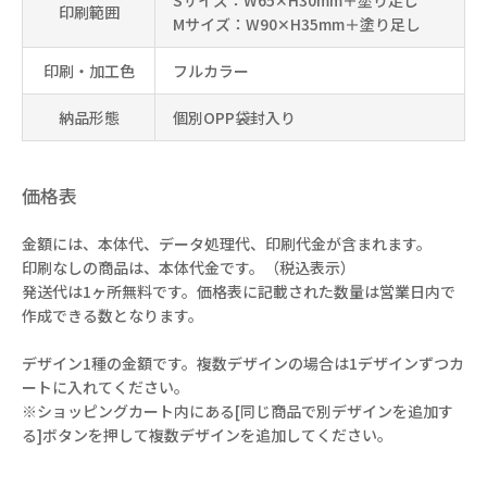
印刷範囲
Mサイズ：W90✕H35mm＋塗り足し
印刷・加工色
フルカラー
納品形態
個別OPP袋封入り
価格表
金額には、本体代、データ処理代、印刷代金が含まれます。
印刷なしの商品は、本体代金です。（税込表示）
発送代は1ヶ所無料です。価格表に記載された数量は営業日内で
作成できる数となります。
デザイン1種の金額です。複数デザインの場合は1デザインずつカ
ートに入れてください。
※ショッピングカート内にある[同じ商品で別デザインを追加す
る]ボタンを押して複数デザインを追加してください。