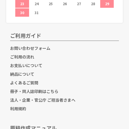
23
24
25
26
27
28
29
27
30
31
ご利用ガイド
お問い合わせフォーム
ご利用の流れ
お支払いについて
納品について
よくあるご質問
冊子・同人誌印刷はこちら
法人・企業・官公庁 ご担当者さまへ
利用規約
原稿作成マニュアル