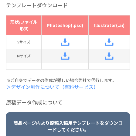
テンプレートダウンロード
形状/ファイル
Photoshop(.psd)
Illustrator(.ai)
形式
Sサイズ
Mサイズ
※ご自身でデータの作成が難しい場合弊社で代行します。
＞デザイン制作について（有料サービス）
原稿データ作成について
商品ページ内より原稿入稿用テンプレートをダウンロ
ードしてください。