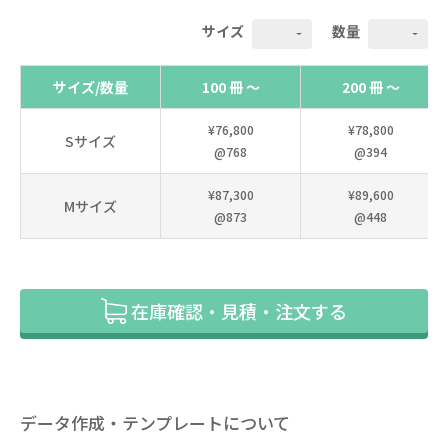
サイズ
数量
サイズ/数量
100 冊 ～
200 冊 ～
¥76,800
¥78,800
Sサイズ
@768
@394
¥87,300
¥89,600
Mサイズ
@873
@448
在庫確認・見積・注文する
データ作成・テンプレートについて