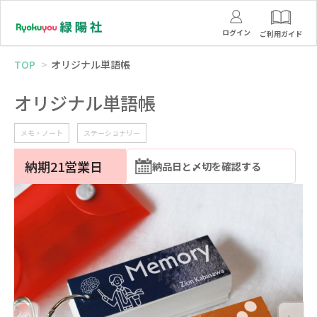
ログイン
ご利用ガイド
TOP
オリジナル単語帳
オリジナル単語帳
メモ・ノート
ステーショナリー
納期21営業日
納品日と〆切を確認する