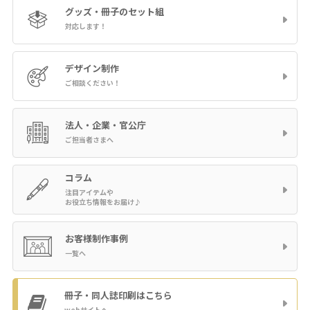
グッズ・冊子の
セット組
対応します！
デザイン制作
ご相談ください！
法人・企業・官公庁
ご担当者さまへ
コラム
注目アイテムや
お役立ち情報をお届け♪
お客様制作事例
一覧へ
冊子・同人誌印刷
はこちら
webサイトへ