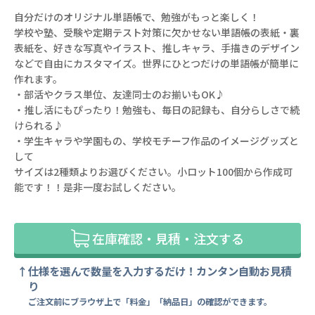
自分だけのオリジナル単語帳で、勉強がもっと楽しく！
学校や塾、受験や定期テスト対策に欠かせない単語帳の表紙・裏
表紙を、好きな写真やイラスト、推しキャラ、手描きのデザイン
などで自由にカスタマイズ。世界にひとつだけの単語帳が簡単に
作れます。
・部活やクラス単位、友達同士のお揃いもOK♪
・推し活にもぴったり！勉強も、毎日の記録も、自分らしさで続
けられる♪
・学生キャラや学園もの、学校モチーフ作品のイメージグッズと
して
サイズは2種類よりお選びください。小ロット100個から作成可
能です！！是非一度お試しください。
在庫確認・見積・注文する
仕様を選んで数量を入力するだけ！カンタン自動お見積
り
ご注文前にブラウザ上で「料金」「納品日」の確認ができます。