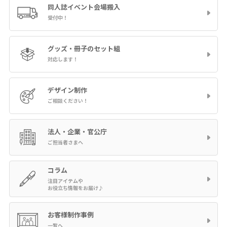
同人誌イベント
会場搬入
受付中！
グッズ・冊子の
セット組
対応します！
デザイン制作
ご相談ください！
法人・企業・官公庁
ご担当者さまへ
コラム
注目アイテムや
お役立ち情報をお届け♪
お客様制作事例
一覧へ