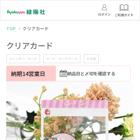
ログイン
ご利用ガイド
TOP
クリアカード
クリアカード
カレンダー・カード
カード・カードケース
その他
納期14営業日
納品日と〆切を確認する