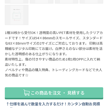
1種30枚から受付OK！透明度の高いPET素材を使用したクリアカ
ードです！サイズは54×86mmのスモールサイズ、スタンダード
な63×88ｍｍサイズの2サイズにご対応しております。 印刷は高
精細なデジタル印刷にてお届け。白押さえのない部分は素材を活
かした透明感のある仕上がりになります。
素材特性上、傷の付きやすい商品のため1枚1枚OPPに入れて納
品いたします。
ノベルティや商品の購入特典、トレーディングカードなどで大人
気の商品です☆
この商品を注文 ・ 見積する
仕様を選んで数量を入力するだけ！カンタン自動お見積