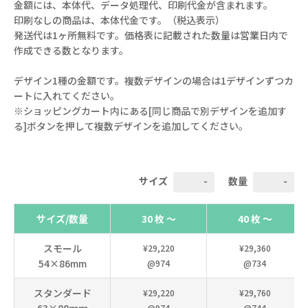
金額には、本体代、データ処理代、印刷代金が含まれます。
印刷なしの商品は、本体代金です。（税込表示）
発送代は1ヶ所無料です。価格表に記載された数量は営業日内で
作成できる数となります。
デザイン1種の金額です。複数デザインの場合は1デザインずつカ
ートに入れてください。
※ショッピングカート内にある[同じ商品で別デザインを追加す
る]ボタンを押して複数デザインを追加してください。
サイズ
数量
サイズ/数量
30 枚 ～
40 枚 ～
スモール
¥29,220
¥29,360
54×86mm
@974
@734
スタンダード
¥29,220
¥29,760
@974
@744