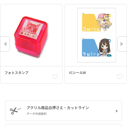
フォトスタンプ
ICシールW
アクリル商品
白押さえ・カットライン
データ作成無料