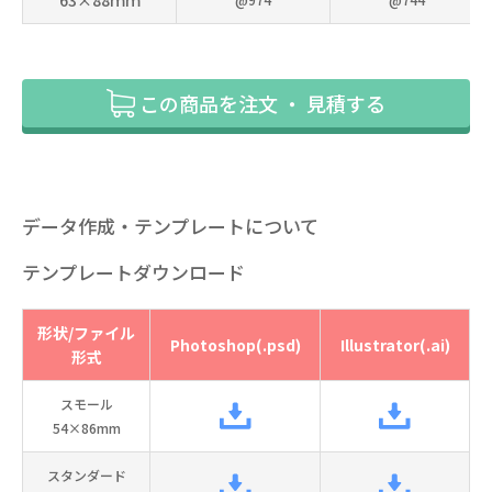
63×88ｍｍ
この商品を注文 ・ 見積する
データ作成・テンプレートについて
テンプレートダウンロード
形状/ファイル
Photoshop(.psd)
Illustrator(.ai)
形式
スモール
54×86mm
スタンダード