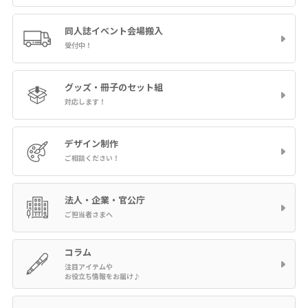
同人誌イベント
会場搬入
受付中！
グッズ・冊子の
セット組
対応します！
デザイン制作
ご相談ください！
法人・企業・官公庁
ご担当者さまへ
コラム
注目アイテムや
お役立ち情報をお届け♪