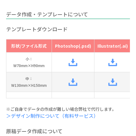
データ作成・テンプレートについて
テンプレートダウンロード
形状/ファイル形式
Photoshop(.psd)
Illustrator(.ai)
小：
W70mm×H90mm
中：
W130mm×H150mm
※ご自身でデータの作成が難しい場合弊社で代行します。
＞デザイン制作について（有料サービス）
原稿データ作成について