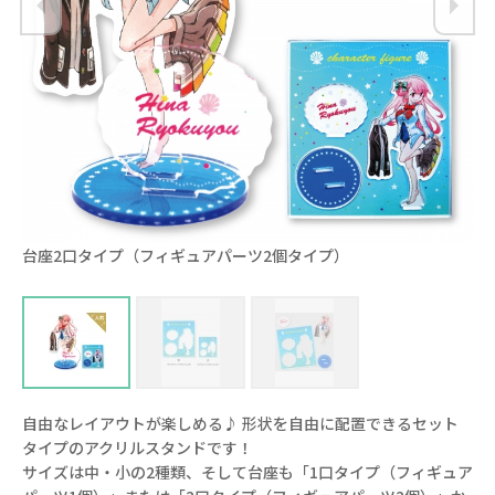
台座2口タイプ（フィギュアパーツ2個タイプ）
s
自由なレイアウトが楽しめる♪ 形状を自由に配置できるセット
タイプのアクリルスタンドです！
サイズは中・小の2種類、そして台座も「1口タイプ（フィギュア