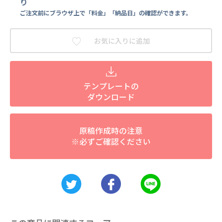
り
ご注文前にブラウザ上で「料金」「納品日」の確認ができます。
お気に入りに追加
テンプレートの
ダウンロード
原稿作成時の注意
※必ずご確認ください