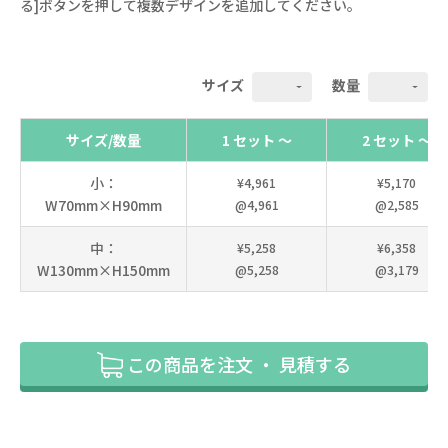
る]ボタンを押して複数デザインを追加してください。
サイズ
数量
サイズ/数量
1 セット ～
2 セット ～
小：
¥4,961
¥5,170
W70mm×H90mm
@4,961
@2,585
中：
¥5,258
¥6,358
W130mm×H150mm
@5,258
@3,179
この商品を注文 ・ 見積する