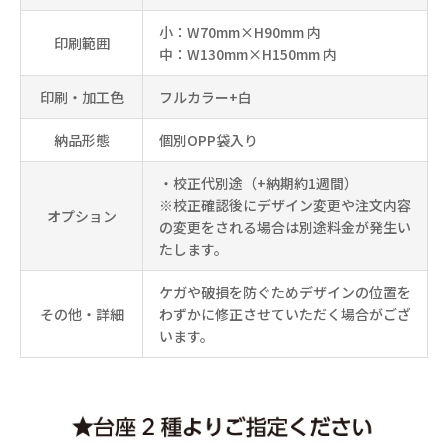
小：W70mm×H90mm 内
印刷範囲
中：W130mm×H150mm 内
印刷・加工色
フルカラー+白
納品形態
個別OPP袋入り
・校正代別途（+納期約1週間）
※校正確認後にデザイン変更や注文内容
オプション
の変更をされる場合は別途料金が発生い
たします。
ケガや破損を防ぐためデザインの位置を
その他・詳細
わずかに修正させていただく場合がござ
います。