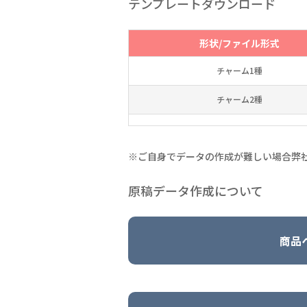
テンプレートダウンロード
形状/ファイル形式
チャーム1種
チャーム2種
※ご自身でデータの作成が難しい場合弊
原稿データ作成について
商品