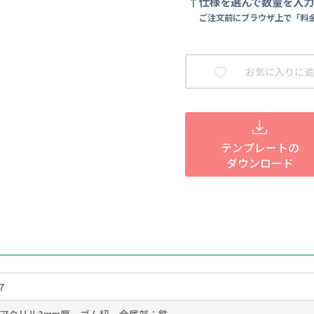
仕様を選んで数量を入
ご注文前にブラウザ上で「料
お気に入りに追
テンプレートの
ダウンロード
7