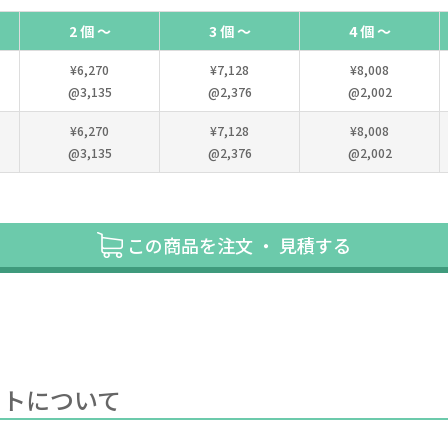
2 個 ～
3 個 ～
4 個 ～
¥6,270
¥7,128
¥8,008
@3,135
@2,376
@2,002
¥6,270
¥7,128
¥8,008
@3,135
@2,376
@2,002
この商品を注文 ・ 見積する
ートについて