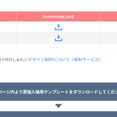
Photoshop(.psd)
＞デザイン制作について（有料サービス）
社で代行します。
ページ内より原稿入稿用テンプレートをダウンロードしてくだ