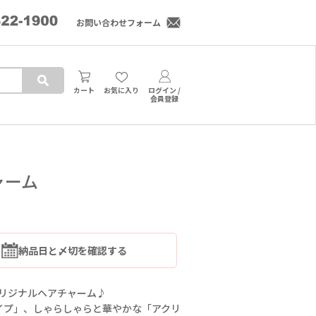
お問い合わせフォーム
カート
お気に入り
ログイン /
会員登録
ャーム
納品日と〆切を確認する
オリジナルヘアチャーム♪
イプ」、しゃらしゃらと華やかな「アクリ