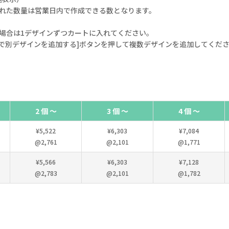
された数量は営業日内で作成できる数となります。
場合は1デザインずつカートに入れてください。
で別デザインを追加する]ボタンを押して複数デザインを追加してくだ
2 個 ～
3 個 ～
4 個 ～
¥5,522
¥6,303
¥7,084
@2,761
@2,101
@1,771
¥5,566
¥6,303
¥7,128
@2,783
@2,101
@1,782