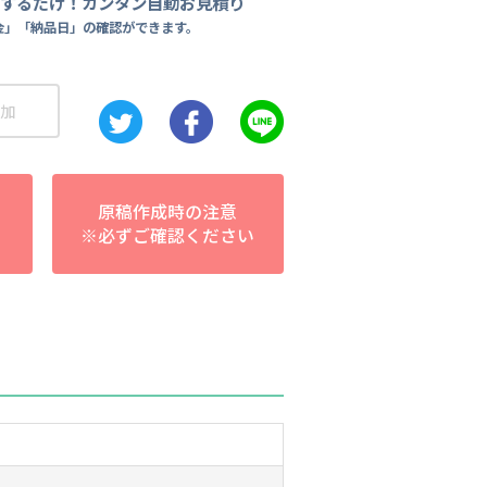
力するだけ！カンタン自動お見積り
金」「納品日」の確認ができます。
加
原稿作成時の注意
※必ずご確認ください