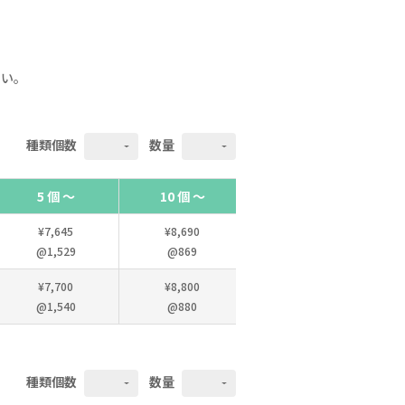
さい。
種類個数
数量
5 個 ～
10 個 ～
15 個 ～
¥7,645
¥8,690
¥10,065
@1,529
@869
@671
¥7,700
¥8,800
¥12,705
@1,540
@880
@847
種類個数
数量