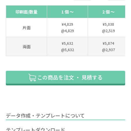
印刷面/数量
1 個 ～
2 個 ～
¥4,829
¥5,038
片面
@4,829
@2,519
¥5,632
¥5,874
両面
@5,632
@2,937
この商品を注文 ・ 見積する
データ作成・テンプレートについて
テンプレートダウンロード