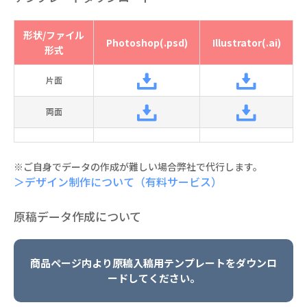
形状/ファイル
Photoshop(.psd)
Illustrator(.ai)
形式
片面
両面
※ご自身でデータの作成が難しい場合弊社で代行します。
＞デザイン制作について（有料サービス）
原稿データ作成について
商品ページ内より原稿入稿用テンプレートをダウンロ
ードしてください。