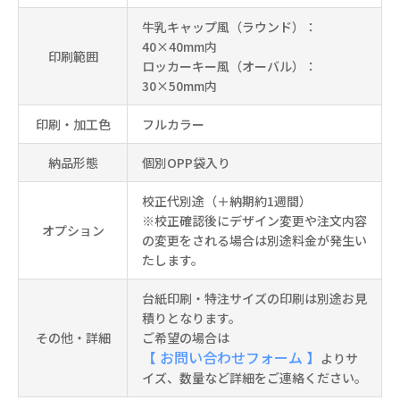
牛乳キャップ風（ラウンド）：
40×40mm内
印刷範囲
ロッカーキー風（オーバル）：
30×50mm内
印刷・加工色
フルカラー
納品形態
個別OPP袋入り
校正代別途（＋納期約1週間）
※校正確認後にデザイン変更や注文内容
オプション
の変更をされる場合は別途料金が発生い
たします。
台紙印刷・特注サイズの印刷は別途お見
積りとなります。
その他・詳細
ご希望の場合は
【 お問い合わせフォーム 】
よりサ
イズ、数量など詳細をご連絡ください。