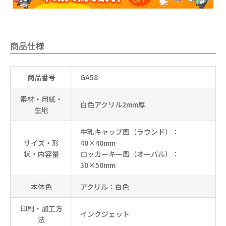
商品仕様
商品番号
GA58
素材・用紙・
白色アクリル2mm厚
生地
牛乳キャップ風（ラウンド）：
サイズ・形
40×40mm
状・内容量
ロッカーキー風（オーバル）：
30×50mm
本体色
アクリル：白色
印刷・加工方
インクジェット
法