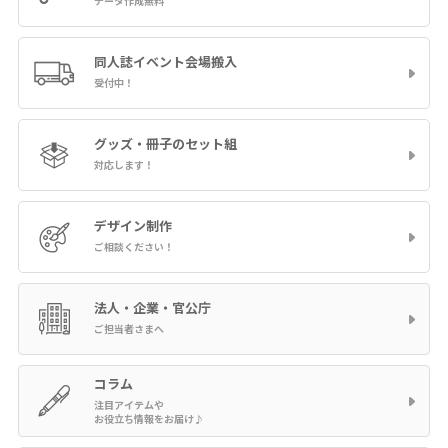
データ作成無料
同人誌イベント
会場搬入
受付中！
グッズ・冊子の
セット組
対応します！
デザイン制作
ご相談ください！
法人・企業・官公庁
ご担当者さまへ
コラム
注目アイテムや
お役立ち情報をお届け♪