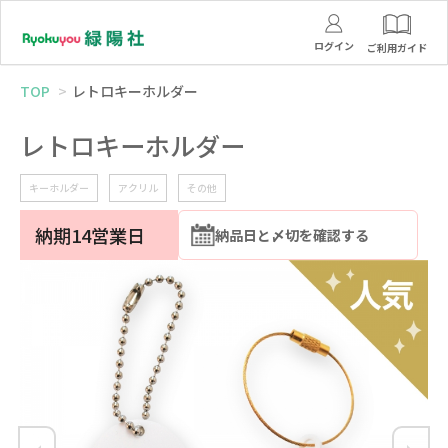
ログイン
ご利用ガイド
TOP
レトロキーホルダー
レトロキーホルダー
キーホルダー
アクリル
その他
納期14営業日
納品日と〆切を確認する