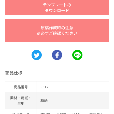
テンプレートの
ダウンロード
原稿作成時の注意
※必ずご確認ください
商品仕様
商品番号
JF17
素材・用紙・
和紙
生地