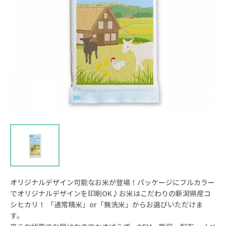
オリジナルデザイン可能なお米が登場！パッケージにフルカラー
でオリジナルデザインを印刷OK♪お米はこだわりの新潟県産コ
シヒカリ！ 「通常精米」or「無洗米」からお選びいただけま
す。