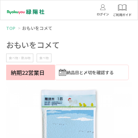
ログイン
ご利用ガイド
TOP
おもいをコメて
おもいをコメて
食べ物・飲み物
食べ物
納期22営業日
納品日と〆切を確認する