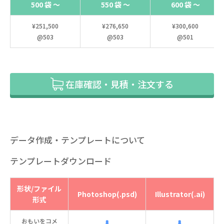
500 袋 ～
550 袋 ～
600 袋 ～
¥251,500
¥276,650
¥300,600
@503
@503
@501
在庫確認・見積・注文する
データ作成・テンプレートについて
テンプレートダウンロード
形状/ファイル
Photoshop(.psd)
Illustrator(.ai)
形式
おもいをコメ