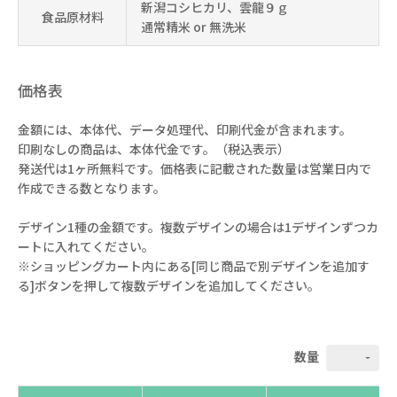
新潟コシヒカリ、雲龍９ｇ
食品原材料
通常精米 or 無洗米
価格表
金額には、本体代、データ処理代、印刷代金が含まれます。
印刷なしの商品は、本体代金です。（税込表示）
発送代は1ヶ所無料です。価格表に記載された数量は営業日内で
作成できる数となります。
デザイン1種の金額です。複数デザインの場合は1デザインずつカ
ートに入れてください。
※ショッピングカート内にある[同じ商品で別デザインを追加す
る]ボタンを押して複数デザインを追加してください。
数量