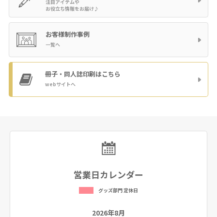
注目アイテムや
お役立ち情報をお届け♪
お客様制作事例
一覧へ
冊子・同人誌印刷
はこちら
webサイトへ
営業日カレンダー
グッズ部門 定休日
2026年8月