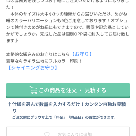
はの雰囲気を残しつつお手軽にご注文いただけるようになりまし
た！
本体のサイズは大中小3つの種類からお選びいただけ、めがね
紐のカラーバリエーションも9色ご用意しております！オプショ
ンで鈴付きのめがね紐にもできますので、販促や記念品としてい
かがでしょうか。完成した品は個別OPP袋に封入してお届け致し
ます♪
【お守り】
本格的な織込みのお守りはこちら
豪華なキラキラ生地にフルカラー印刷！
【シャイニングお守り】
この商品を注文 ・ 見積する
仕様を選んで数量を入力するだけ！カンタン自動お見積
り
ご注文前にブラウザ上で「料金」「納品日」の確認ができます。
お気に入りに追加