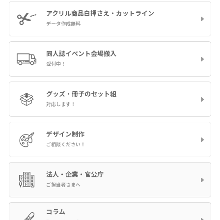
アクリル商品
白押さえ・カットライン
データ作成無料
同人誌イベント
会場搬入
受付中！
グッズ・冊子の
セット組
対応します！
デザイン制作
ご相談ください！
法人・企業・官公庁
ご担当者さまへ
コラム