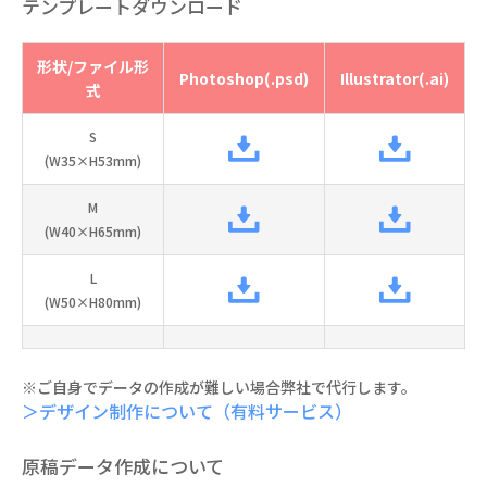
テンプレートダウンロード
形状/ファイル形
Photoshop(.psd)
Illustrator(.ai)
式
S
(W35×H53mm)
M
(W40×H65mm)
L
(W50×H80mm)
※ご自身でデータの作成が難しい場合弊社で代行します。
＞デザイン制作について（有料サービス）
原稿データ作成について