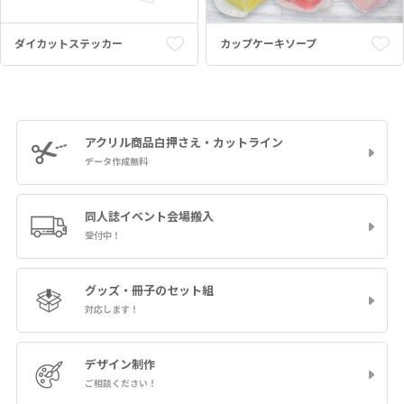
ダイカットステッカー
カップケーキソープ
アクリル商品
白押さえ・カットライン
データ作成無料
同人誌イベント
会場搬入
受付中！
グッズ・冊子の
セット組
対応します！
デザイン制作
ご相談ください！