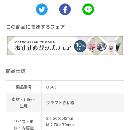
この商品に関連するフェア
商品仕様
商品番号
QS03
素材・用紙・
クラフト強粘着
生地
S：50×50mm
サイズ・形
M：70×70mm
状・内容量