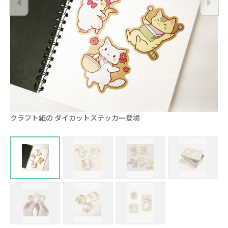
クラフト紙の ダイカットステッカー登場
フ