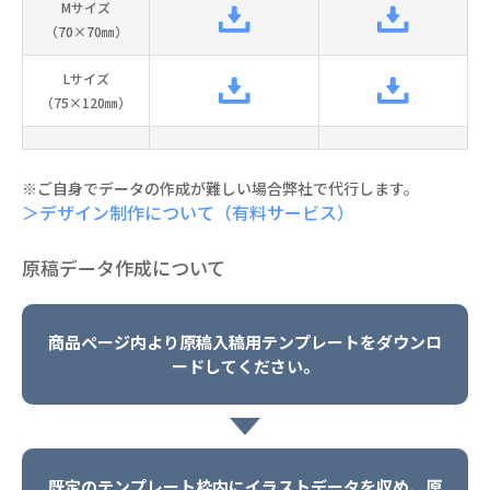
Mサイズ
（70×70㎜）
Lサイズ
（75×120㎜）
※ご自身でデータの作成が難しい場合弊社で代行します。
＞デザイン制作について（有料サービス）
原稿データ作成について
商品ページ内より原稿入稿用テンプレートをダウンロ
ードしてください。
既定のテンプレート枠内にイラストデータを収め、原