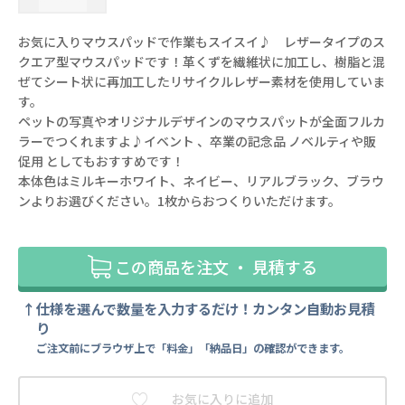
お気に入りマウスパッドで作業もスイスイ♪ レザータイプのス
クエア型マウスパッドです！革くずを繊維状に加工し、樹脂と混
ぜてシート状に再加工したリサイクルレザー素材を使用していま
す。
ペットの写真やオリジナルデザインのマウスパットが全面フルカ
ラーでつくれますよ♪イベント 、卒業の記念品 ノベルティや販
促用 としてもおすすめです！
本体色はミルキーホワイト、ネイビー、リアルブラック、ブラウ
ンよりお選びください。1枚からおつくりいただけます。
この商品を注文 ・ 見積する
仕様を選んで数量を入力するだけ！カンタン自動お見積
り
ご注文前にブラウザ上で「料金」「納品日」の確認ができます。
お気に入りに追加