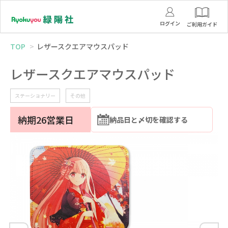
ログイン
ご利用ガイド
TOP
レザースクエアマウスパッド
レザースクエアマウスパッド
ステーショナリー
その他
納期26営業日
納品日と〆切を確認する