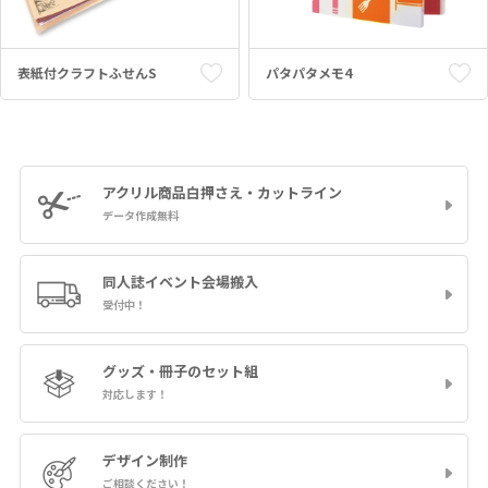
表紙付クラフトふせんS
パタパタメモ4
アクリル商品
白押さえ・カットライン
データ作成無料
同人誌イベント
会場搬入
受付中！
グッズ・冊子の
セット組
対応します！
デザイン制作
ご相談ください！