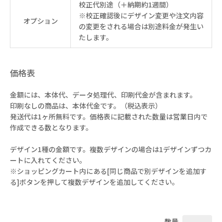
校正代別途（＋納期約1週間）
※校正確認後にデザイン変更や注文内容
オプション
の変更をされる場合は別途料金が発生い
たします。
価格表
金額には、本体代、データ処理代、印刷代金が含まれます。
印刷なしの商品は、本体代金です。（税込表示）
発送代は1ヶ所無料です。価格表に記載された数量は営業日内で
作成できる数となります。
デザイン1種の金額です。複数デザインの場合は1デザインずつカ
ートに入れてください。
※ショッピングカート内にある[同じ商品で別デザインを追加す
る]ボタンを押して複数デザインを追加してください。
数量