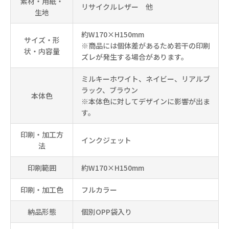
素材・用紙・
リサイクルレザー 他
生地
約W170×H150mm
サイズ・形
※商品には個体差があるため若干の印刷
状・内容量
ズレが発生する場合があります。
ミルキーホワイト、ネイビー、リアルブ
ラック、ブラウン
本体色
※本体色に対してデザインに影響が出ま
す。
印刷・加工方
インクジェット
法
印刷範囲
約W170×H150mm
印刷・加工色
フルカラー
納品形態
個別OPP袋入り