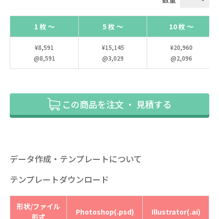
1 枚 ～
5 枚 ～
10 枚 ～
¥8,591
¥15,145
¥20,960
@8,591
@3,029
@2,096
この商品を注文 ・ 見積する
データ作成・テンプレートについて
テンプレートダウンロード
形状/ファイル
Photoshop(.psd)
Illustrator(.ai)
形式