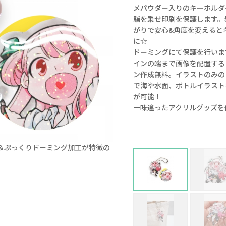
メパウダー入りのキーホルダ
脂を乗せ印刷を保護します。
がりで安心&角度を変えると
に☆
ドーミングにて保護を行いま
インの端まで画像を配置する
ン作成無料。イラストのみの
で海や水面、ボトルイラスト
が可能！
一味違ったアクリルグッズを
＆ぷっくりドーミング加工が特徴の
繊細で華やかなラメパウダー