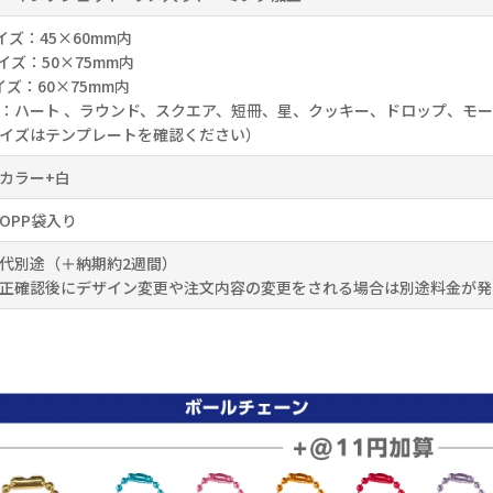
イズ：45×60mm内
イズ：50×75mm内
イズ：60×75mm内
：ハート 、ラウンド、スクエア、短冊、星、クッキー、ドロップ、モ
イズはテンプレートを確認ください）
カラー+白
OPP袋入り
代別途（＋納期約2週間）
正確認後にデザイン変更や注文内容の変更をされる場合は別途料金が発