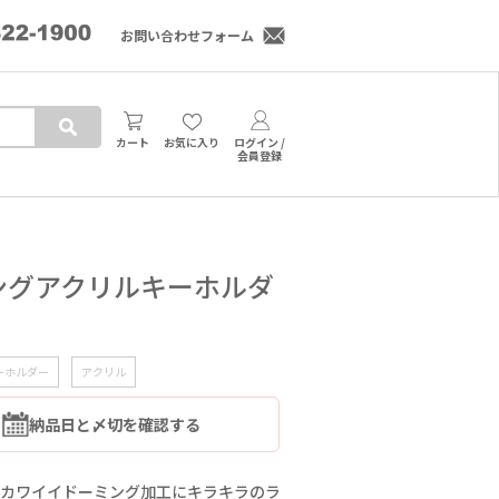
お問い合わせフォーム
カート
お気に入り
ログイン /
会員登録
ングアクリルキーホルダ
ーホルダー
アクリル
納品日と〆切を確認する
くりカワイイドーミング加工にキラキラのラ