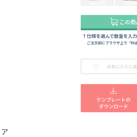
この商
仕様を選んで数量を入
ご注文前にブラウザ上で「料
お気に入りに追
テンプレートの
ダウンロード
ェア