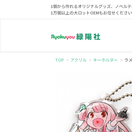
1個から作れるオリジナルグッズ、ノベルテ
1万個以上の大ロットOEMもお任せくださ
TOP
アクリル
キーホルダー
ラ