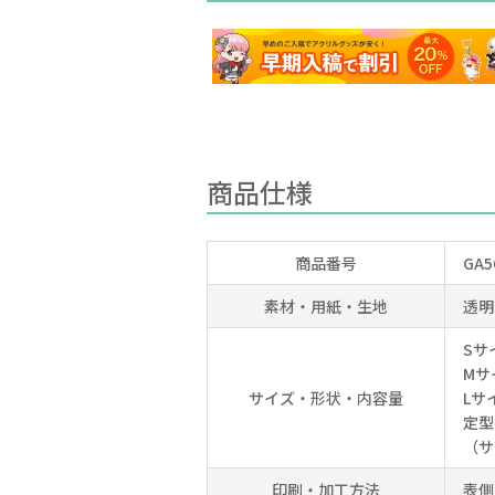
商品仕様
商品番号
GA5
素材・用紙・生地
透明
Sサ
Mサ
サイズ・形状・内容量
Lサ
定型
（サ
印刷・加工方法
表側