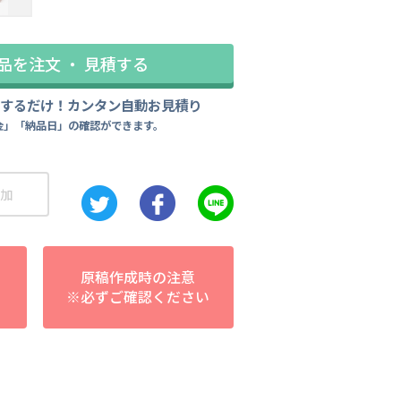
品を注文 ・ 見積する
力するだけ！カンタン自動お見積り
金」「納品日」の確認ができます。
加
原稿作成時の注意
※必ずご確認ください