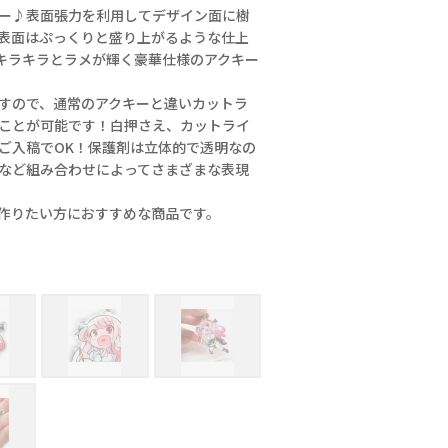
ー♪表面張力を利用してデザイン面に樹
表面はぷっくりと盛り上がるような仕上
キラキラとラメが輝く豪華仕様のアクキー
すので、通常のアクキーと違いカットラ
ことが可能です！白押さえ、カットライ
ご入稿でOK！保護剤は立体的で透明なの
など組み合わせによってさまざまな表現
作りたい方におすすめな商品です。
ぷっくり加工で表面保護！ 