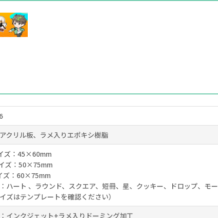
6
アクリル板、ラメ入りエポキシ樹脂
イズ：45×60mm
イズ：50×75mm
イズ：60×75mm
：ハート 、ラウンド、スクエア、短冊、星、クッキー、ドロップ、モ
イズはテンプレートを確認ください）
：インクジェット+ラメ入りドーミング加工