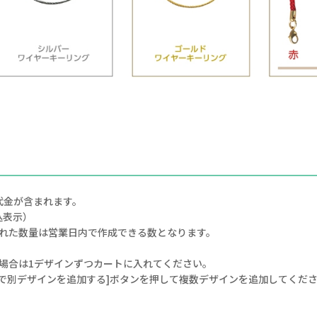
代金が含まれます。
込表示）
された数量は営業日内で作成できる数となります。
場合は1デザインずつカートに入れてください。
で別デザインを追加する]ボタンを押して複数デザインを追加してくだ