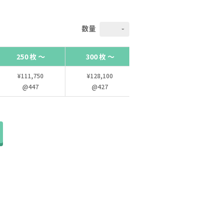
数量
250 枚 ～
300 枚 ～
350 枚 ～
¥111,750
¥128,100
¥146,650
@447
@427
@419