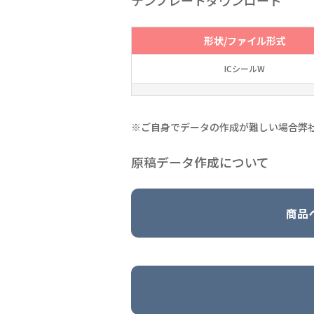
テンプレートダウンロード
形状/ファイル形式
ICシールW
※ご自身でデータの作成が難しい場合弊
原稿データ作成について
商品