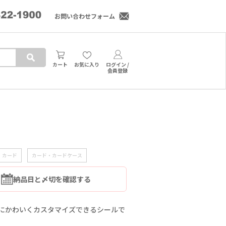
お問い合わせフォーム
カート
お気に入り
ログイン /
会員登録
・カード
カード・カードケース
納品日と〆切を確認する
単にかわいくカスタマイズできるシールで