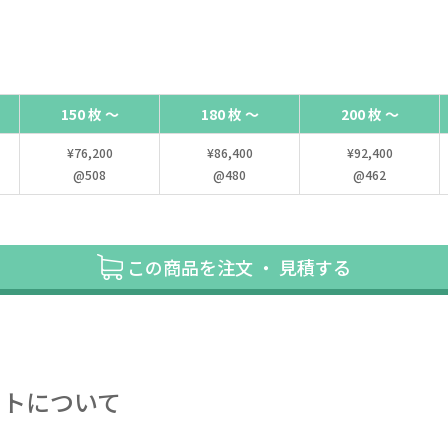
150 枚 ～
180 枚 ～
200 枚 ～
¥76,200
¥86,400
¥92,400
@508
@480
@462
この商品を注文 ・ 見積する
ートについて