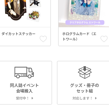
ダイカットステッカー
ホログラムカード（エ
トワール）
同人誌イベント
グッズ・冊子の
会場搬入
セット組
受付中！
対応します！