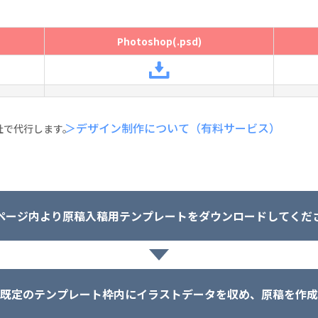
Photoshop(.psd)
＞デザイン制作について（有料サービス）
社で代行します。
ページ内より原稿入稿用テンプレートをダウンロードしてくだ
既定のテンプレート枠内にイラストデータを収め、原稿を作成