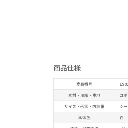
商品仕様
商品番号
ES0
素材・用紙・生地
ユポ
サイズ・形状・内容量
シー
本体色
白