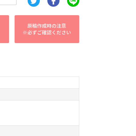
原稿作成時の注意
※必ずご確認ください