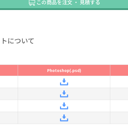
この商品を注文 ・ 見積する
ートについて
Photoshop(.psd)