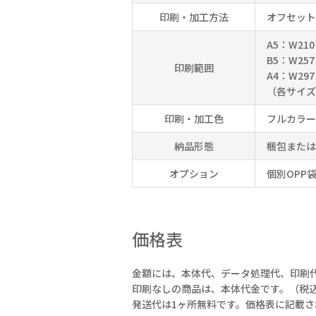
印刷・加工方法
オフセット
A5：W210
B5：W257
印刷範囲
A4：W297
（各サイズ
印刷・加工色
フルカラー
納品形態
梱包または
オプション
個別OPP
価格表
金額には、本体代、データ処理代、印刷
印刷なしの商品は、本体代金です。（税
発送代は1ヶ所無料です。価格表に記載