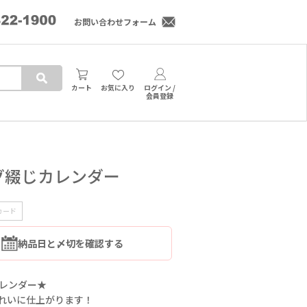
お問い合わせフォーム
カート
お気に入り
ログイン /
会員登録
グ綴じカレンダー
カード
納品日と〆切を確認する
レンダー★
れいに仕上がります！