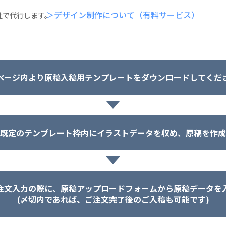
＞デザイン制作について（有料サービス）
社で代行します。
ページ内より原稿入稿用テンプレートをダウンロードしてくだ
既定のテンプレート枠内にイラストデータを収め、原稿を作成
注文入力の際に、原稿アップロードフォームから原稿データを
(〆切内であれば、ご注文完了後のご入稿も可能です)