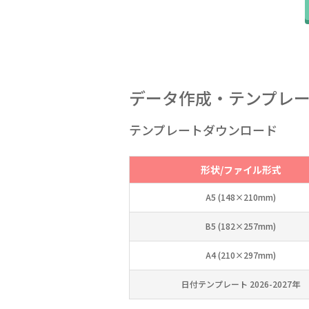
データ作成・テンプレ
テンプレートダウンロード
形状/ファイル形式
A5 (148×210mm)
B5 (182×257mm)
A4 (210×297mm)
日付テンプレート 2026-2027年