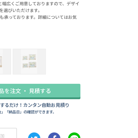
ズと幅広くご用意しておりますので、デザイ
を選びいただけます。
れも承っております。詳細についてはお気
品を注文 ・ 見積する
size：A5、B5、A4、B4
力するだけ！カンタン自動お見積り
金」「納品日」の確認ができます。
加