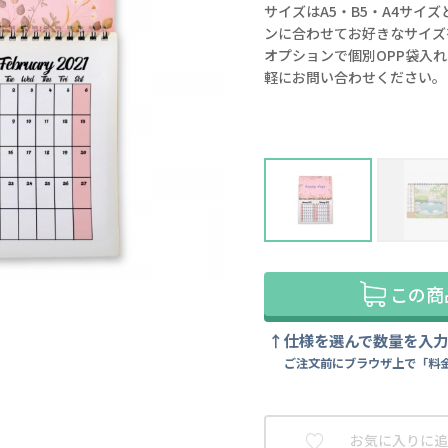
サイズはA5・B5・A4サイ
ンに合わせてお好きなサイズ
オプションで個別OPP袋入
軽にお問い合わせください。
この商
仕様を選んで数量を入
ご注文前にブラウザ上で「料
お気に入りに追