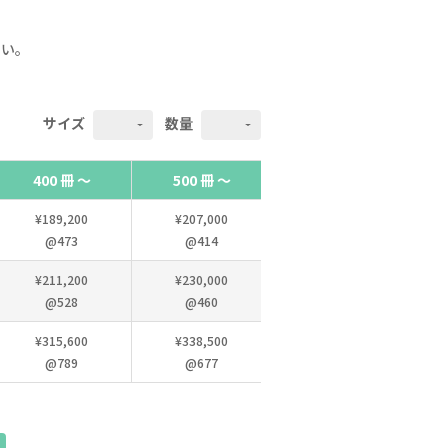
さい。
サイズ
数量
400 冊 ～
500 冊 ～
600 冊 ～
¥189,200
¥207,000
¥228,000
@473
@414
@380
¥211,200
¥230,000
¥252,600
@528
@460
@421
¥315,600
¥338,500
¥361,800
@789
@677
@603