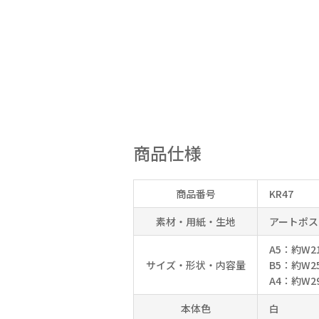
商品仕様
商品番号
KR47
素材・用紙・生地
アートポスト
A5：約W2
サイズ・形状・内容量
B5：約W2
A4：約W2
本体色
白