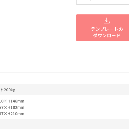
テンプレートの
ダウンロード
200kg
10×H148mm
57×H182mm
97×H210mm