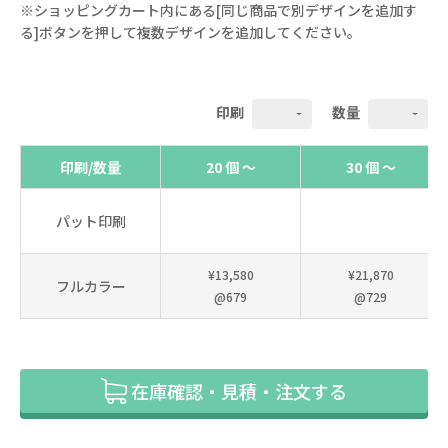
※ショッピングカート内にある[同じ商品で別デザインを追加す
る]ボタンを押して複数デザインを追加してください。
印刷
数量
印刷/数量
20 個 ～
30 個 ～
パット印刷
¥13,580
¥21,870
フルカラー
@679
@729
在庫確認・見積・注文する