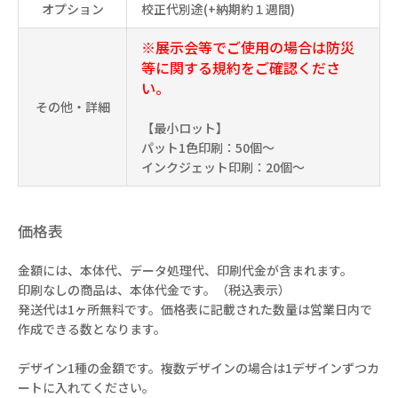
オプション
校正代別途(+納期約１週間)
※展示会等でご使用の場合は防災
等に関する規約をご確認くださ
い。
その他・詳細
【最小ロット】
パット1色印刷：50個～
インクジェット印刷：20個～
価格表
金額には、本体代、データ処理代、印刷代金が含まれます。
印刷なしの商品は、本体代金です。（税込表示）
発送代は1ヶ所無料です。価格表に記載された数量は営業日内で
作成できる数となります。
デザイン1種の金額です。複数デザインの場合は1デザインずつカ
ートに入れてください。