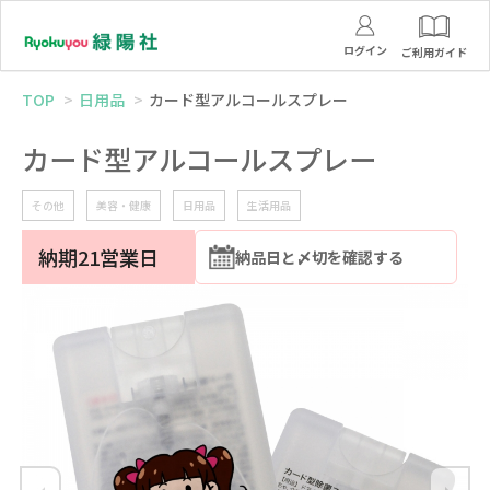
ログイン
ご利用ガイド
TOP
日用品
カード型アルコールスプレー
カード型アルコールスプレー
その他
美容・健康
日用品
生活用品
納期21営業日
納品日と〆切を確認する