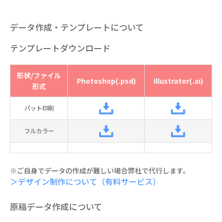
データ作成・テンプレートについて
テンプレートダウンロード
形状/ファイル
Photoshop(.psd)
Illustrator(.ai)
形式
パット印刷
フルカラー
※ご自身でデータの作成が難しい場合弊社で代行します。
＞デザイン制作について（有料サービス）
原稿データ作成について