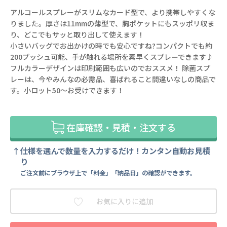
アルコールスプレーがスリムなカード型で、より携帯しやすくな
りました。厚さは11mmの薄型で、胸ポケットにもスッポリ収ま
り、どこでもサッと取り出して使えます！
小さいバッグでお出かけの時でも安心ですね?コンパクトでも約
200プッシュ可能、手が触れる場所を素早くスプレーできます♪
フルカラーデザインは印刷範囲も広いのでおススメ！ 除菌スプ
レーは、今やみんなの必需品、喜ばれること間違いなしの商品で
す。小ロット50～お受けできます！
在庫確認・見積・注文する
仕様を選んで数量を入力するだけ！カンタン自動お見積
り
ご注文前にブラウザ上で「料金」「納品日」の確認ができます。
お気に入りに追加