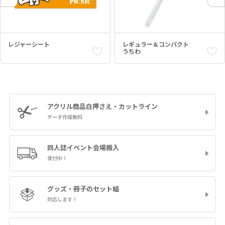
レジャーシート
レギュラー＆コンパクト
うちわ
アクリル商品
白押さえ・カットライン
データ作成無料
同人誌イベント
会場搬入
受付中！
グッズ・冊子の
セット組
対応します！