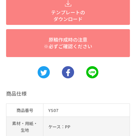
テンプレートの
ダウンロード
原稿作成時の注意
※必ずご確認ください
商品仕様
商品番号
YS07
素材・用紙・
ケース：PP
生地