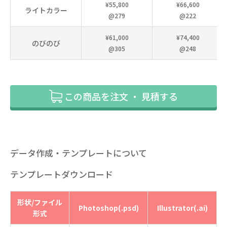
¥55,800
¥66,600
ライトカラー
@279
@222
¥61,000
¥74,400
のびのび
@305
@248
この商品を注文 ・ 見積する
データ作成・テンプレートについて
テンプレートダウンロード
形状/ファイル
Photoshop(.psd)
Illustrator(.ai)
形式