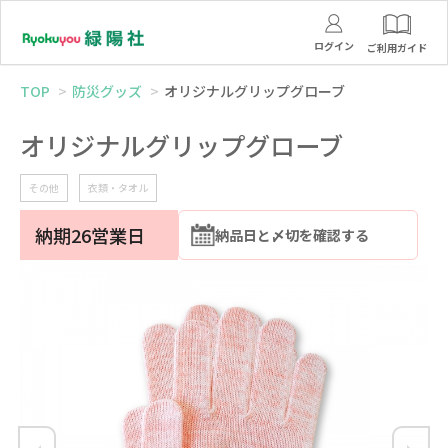
ログイン
ご利用ガイド
TOP
防災グッズ
オリジナルグリップグローブ
オリジナルグリップグローブ
その他
衣類・タオル
納期26営業日
納品日と〆切を確認する