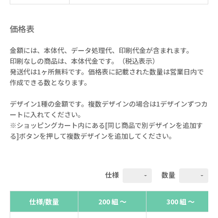
価格表
金額には、本体代、データ処理代、印刷代金が含まれます。
印刷なしの商品は、本体代金です。（税込表示）
発送代は1ヶ所無料です。価格表に記載された数量は営業日内で
作成できる数となります。
デザイン1種の金額です。複数デザインの場合は1デザインずつカ
ートに入れてください。
※ショッピングカート内にある[同じ商品で別デザインを追加す
る]ボタンを押して複数デザインを追加してください。
仕様
数量
仕様/数量
200 組 ～
300 組 ～