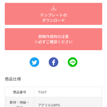
テンプレートの
ダウンロード
原稿作成時の注意
※必ずご確認ください
商品仕様
商品番号
TG37
素材・用紙・
アクリル100％