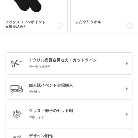
ソックス（ワンポイント
ひんやりタオル
＆編み込み）
アクリル商品
白押さえ・カットライン
データ作成無料
同人誌イベント
会場搬入
受付中！
グッズ・冊子の
セット組
対応します！
デザイン制作