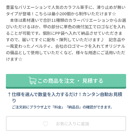
豊富なバリエーションで人気のカラフル軍手に、滑り止めが無い
タイプが登場！こちらは最小200個から制作いただけます☆
本体は素材違いで合計11種類のカラーバリエーションからお選
びいただけるほか、甲の部分に単色の焼付加工でロゴなどを入れ
ることが可能です。個別にPP袋へ入れて納品させていただきま
すので、届いてすぐに配布・陳列していただけます♪ 記念品や
一風変わったノベルティ、会社のロゴマークを入れてオリジナル
の備品として使用していただくなど、様々な用途にご活用いただ
けます☆
この商品を注文 ・ 見積する
仕様を選んで数量を入力するだけ！カンタン自動お見積
り
ご注文前にブラウザ上で「料金」「納品日」の確認ができます。
お気に入りに追加