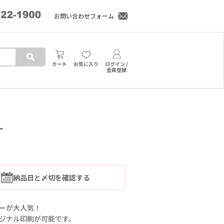
お問い合わせフォーム
カート
お気に入り
ログイン /
会員登録
ー
納品日と〆切を確認する
ーが大人気！
ジナル印刷が可能です。