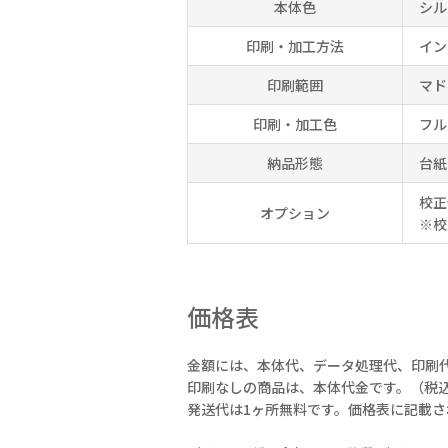
本体色
シル
印刷・加工方法
イン
印刷範囲
マド
印刷・加工色
フル
納品形態
台紙
校正
オプション
※校
価格表
金額には、本体代、データ処理代、印刷
印刷なしの商品は、本体代金です。（税
発送代は1ヶ所無料です。価格表に記載