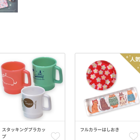
スタッキングプラカッ
フルカラーはしおき
プ