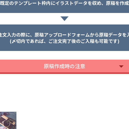
既定のテンプレート枠内にイラストデータを収め、原稿を作成
注文入力の際に、原稿アップロードフォームから原稿データを
(〆切内であれば、ご注文完了後のご入稿も可能です)
原稿作成時の注意