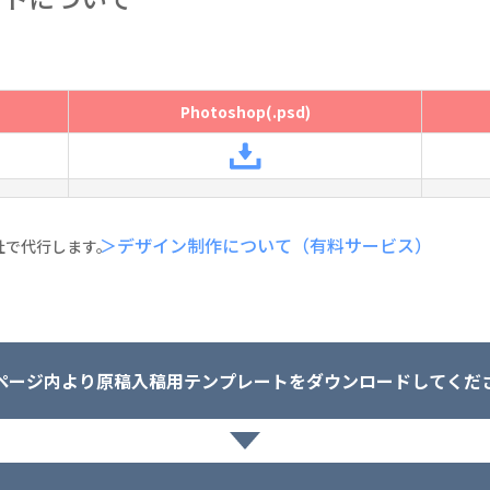
Photoshop(.psd)
＞デザイン制作について（有料サービス）
社で代行します。
ページ内より原稿入稿用テンプレートをダウンロードしてくだ