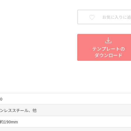
お気に入りに追
テンプレートの
ダウンロード
0
ンレススチール、他
約190mm