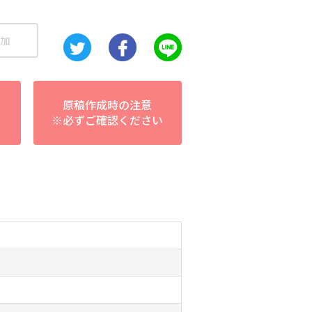
加
原稿作成時の注意
※必ずご確認ください