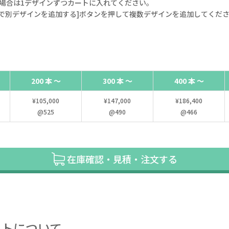
場合は1デザインずつカートに入れてください。
で別デザインを追加する]ボタンを押して複数デザインを追加してくだ
200 本 ～
300 本 ～
400 本 ～
¥105,000
¥147,000
¥186,400
@525
@490
@466
在庫確認・見積・注文する
ートについて