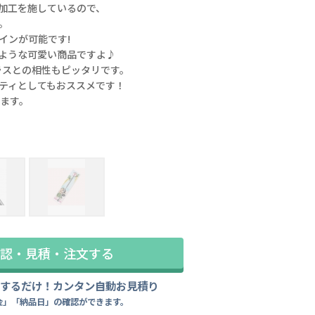
加工を施しているので、
。
インが可能です!
ような可愛い商品ですよ♪
ラスとの相性もピッタリです。
ティとしてもおススメです！
けます。
゙加工
台紙もオリジナルデザインて
認・見積・注文する
力するだけ！カンタン自動お見積り
金」「納品日」の確認ができます。