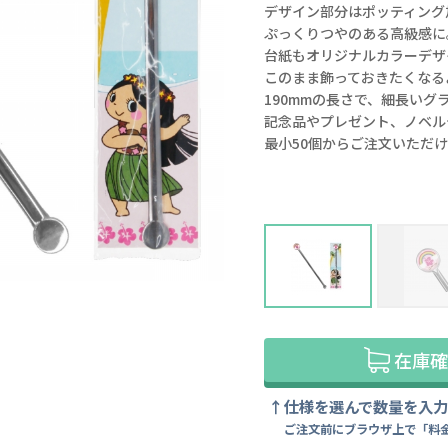
デザイン部分はポッティング
ぷっくりつやのある高級感に
台紙もオリジナルカラーデザ
このまま飾っておきたくなる
190mmの長さで、細長いグ
記念品やプレゼント、ノベル
最小50個からご注文いただ
マドラー上部に印刷＋ポッティンク
在庫確
仕様を選んで数量を入
ご注文前にブラウザ上で「料