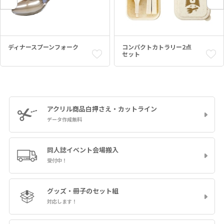
ディナースプーンフォーク
コンパクトカトラリー2点
セット
アクリル商品
白押さえ・カットライン
データ作成無料
同人誌イベント
会場搬入
受付中！
グッズ・冊子の
セット組
対応します！