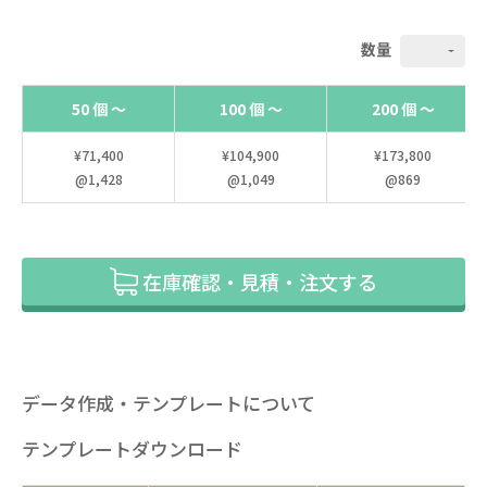
数量
50 個 ～
100 個 ～
200 個 ～
¥71,400
¥104,900
¥173,800
@1,428
@1,049
@869
在庫確認・見積・注文する
データ作成・テンプレートについて
テンプレートダウンロード