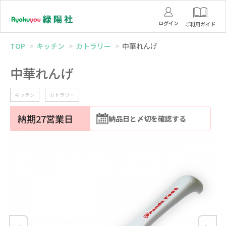
ログイン
ご利用ガイド
TOP
キッチン
カトラリー
中華れんげ
中華れんげ
キッチン
カトラリー
納期27営業日
納品日と〆切を確認する