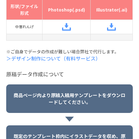
形状/ファイル
Photoshop(.psd)
Illustrator(.ai)
形式
中華れんげ
※ご自身でデータの作成が難しい場合弊社で代行します。
＞デザイン制作について（有料サービス）
原稿データ作成について
商品ページ内より原稿入稿用テンプレートをダウンロ
ードしてください。
既定のテンプレート枠内にイラストデータを収め、原