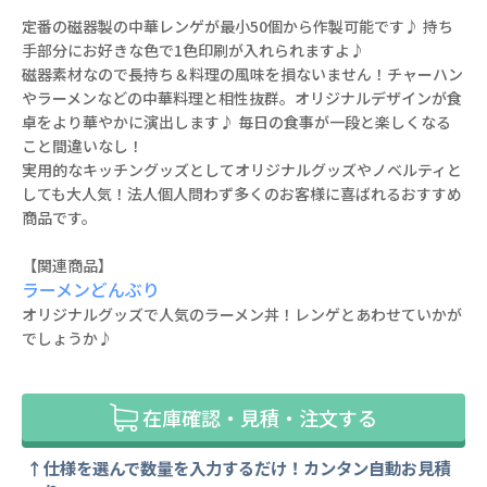
定番の磁器製の中華レンゲが最小50個から作製可能です♪ 持ち
手部分にお好きな色で1色印刷が入れられますよ♪
磁器素材なので長持ち＆料理の風味を損ないません！チャーハン
やラーメンなどの中華料理と相性抜群。オリジナルデザインが食
卓をより華やかに演出します♪ 毎日の食事が一段と楽しくなる
こと間違いなし！
実用的なキッチングッズとしてオリジナルグッズやノベルティと
しても大人気！法人個人問わず多くのお客様に喜ばれるおすすめ
商品です。
【関連商品】
ラーメンどんぶり
オリジナルグッズで人気のラーメン丼！レンゲとあわせていかが
でしょうか♪
在庫確認・見積・注文する
仕様を選んで数量を入力するだけ！カンタン自動お見積