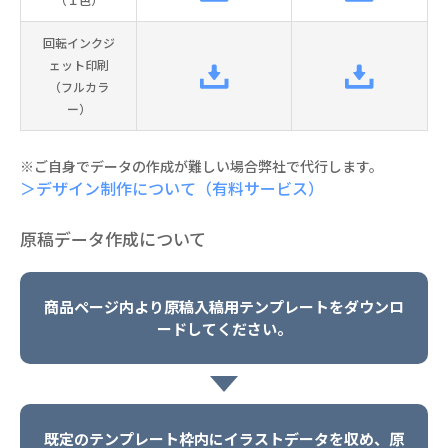
回転インクジ
ェット印刷
（フルカラ
ー）
※ご自身でデータの作成が難しい場合弊社で代行します。
＞デザイン制作について（有料サービス）
原稿データ作成について
商品ページ内より原稿入稿用テンプレートをダウンロ
ードしてください。
既定のテンプレート枠内にイラストデータを収め、原