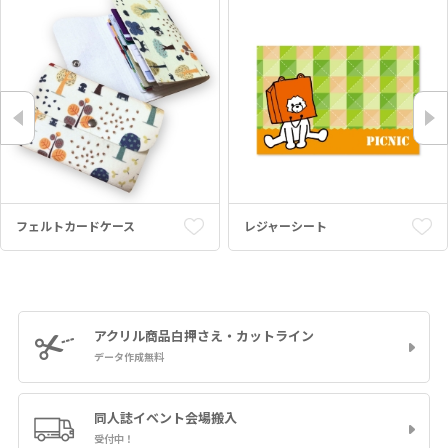
フェルトカードケース
レジャーシート
アクリル商品
白押さえ・カットライン
データ作成無料
同人誌イベント
会場搬入
受付中！