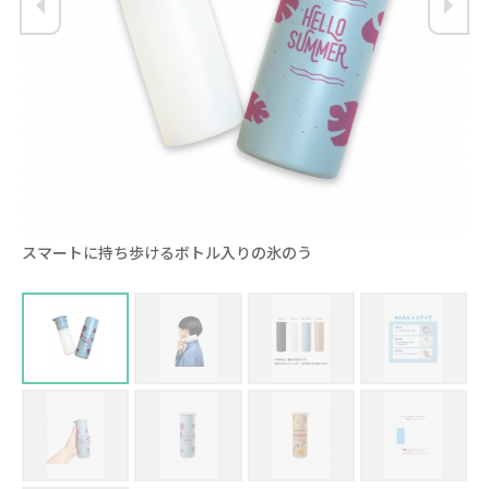
スマートに持ち歩けるボトル入りの氷のう
首