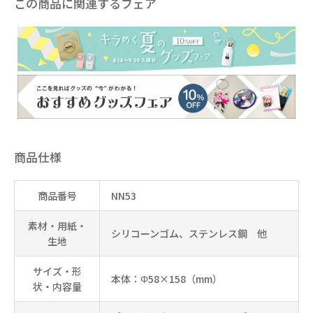
この商品に関連するフェア
商品仕様
商品番号
NN53
素材・用紙・
シリコーンゴム、ステンレス鋼 他
生地
サイズ・形
本体：Φ58×158（mm）
状・内容量