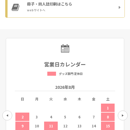
冊子・同人誌印刷
はこちら
webサイトへ
営業日カレンダー
グッズ部門 定休日
2026年8月
土
日
月
火
水
木
金
土
日
5
1
12
2
3
4
5
6
7
8
6
19
9
10
11
12
13
14
15
13