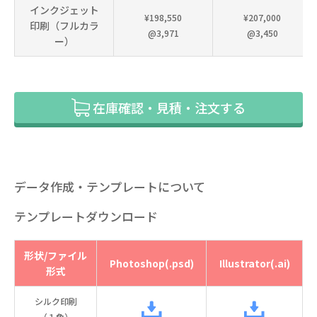
インクジェット
¥198,550
¥207,000
印刷（フルカラ
@3,971
@3,450
ー）
在庫確認・見積・注文する
データ作成・テンプレートについて
テンプレートダウンロード
形状/ファイル
Photoshop(.psd)
Illustrator(.ai)
形式
シルク印刷
（１色）