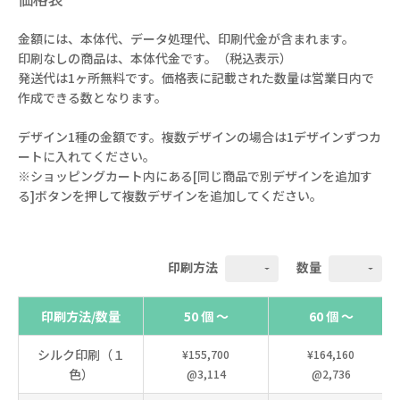
金額には、本体代、データ処理代、印刷代金が含まれます。
印刷なしの商品は、本体代金です。（税込表示）
発送代は1ヶ所無料です。価格表に記載された数量は営業日内で
作成できる数となります。
デザイン1種の金額です。複数デザインの場合は1デザインずつカ
ートに入れてください。
※ショッピングカート内にある[同じ商品で別デザインを追加す
る]ボタンを押して複数デザインを追加してください。
印刷方法
数量
印刷方法/数量
50 個 ～
60 個 ～
シルク印刷（１
¥155,700
¥164,160
色）
@3,114
@2,736