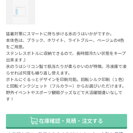
猛暑対策にスマートに持ち歩ける氷のうはいかがですか。
本体色は、ブラック、ホワイト、ライトブルー、ベージュの4色
をご用意。
ステンレスボトルに収納できるので、長時間冷たい状態をキープ
出来ます♪
氷のうはシリコン製で肌当たりが柔らかいのが特徴。冷凍庫で凍
らせれば何度も繰り返し使えます。
ボトルにぐるっとデザインを印刷可能。回転シルク印刷（１色）
と回転インクジェット（フルカラー）からお選びいただけます。
野外イベントやスポーツ観戦グッズなどで大活躍間違いなしで
す！
在庫確認・見積・注文する