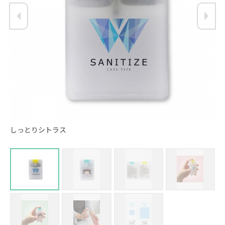
しっとりシトラス
ひ