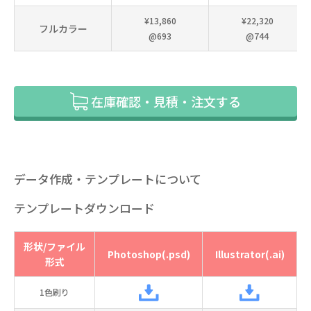
¥13,860
¥22,320
フルカラー
@693
@744
在庫確認・見積・注文する
データ作成・テンプレートについて
テンプレートダウンロード
形状/ファイル
Photoshop(.psd)
Illustrator(.ai)
形式
1色刷り