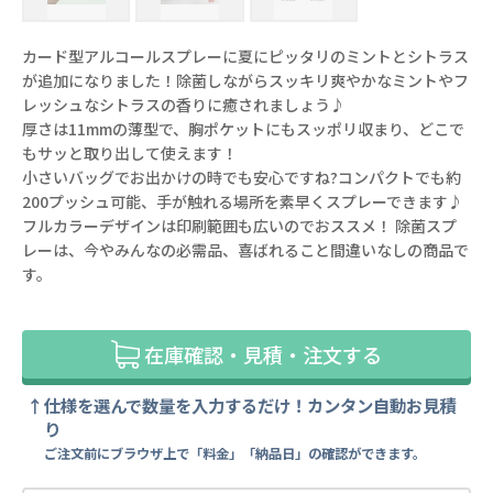
カード型アルコールスプレーに夏にピッタリのミントとシトラス
が追加になりました！除菌しながらスッキリ爽やかなミントやフ
レッシュなシトラスの香りに癒されましょう♪
厚さは11mmの薄型で、胸ポケットにもスッポリ収まり、どこで
もサッと取り出して使えます！
小さいバッグでお出かけの時でも安心ですね?コンパクトでも約
200プッシュ可能、手が触れる場所を素早くスプレーできます♪
フルカラーデザインは印刷範囲も広いのでおススメ！ 除菌スプ
レーは、今やみんなの必需品、喜ばれること間違いなしの商品で
す。
在庫確認・見積・注文する
仕様を選んで数量を入力するだけ！カンタン自動お見積
り
ご注文前にブラウザ上で「料金」「納品日」の確認ができます。