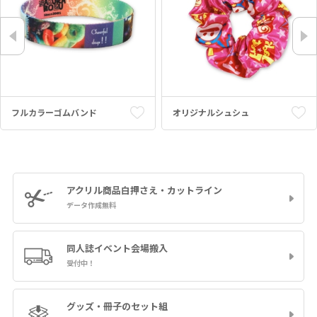
フルカラーゴムバンド
オリジナルシュシュ
アクリル商品
白押さえ・カットライン
データ作成無料
同人誌イベント
会場搬入
受付中！
グッズ・冊子の
セット組