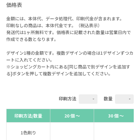
価格表
金額には、本体代、データ処理代、印刷代金が含まれます。
印刷なしの商品は、本体代金です。（税込表示）
発送代は1ヶ所無料です。価格表に記載された数量は営業日内で
作成できる数となります。
デザイン1種の金額です。複数デザインの場合は1デザインずつカ
ートに入れてください。
※ショッピングカート内にある[同じ商品で別デザインを追加す
る]ボタンを押して複数デザインを追加してください。
印刷方法
数量
印刷方法/数量
20 個 ～
30 個 ～
1色刷り