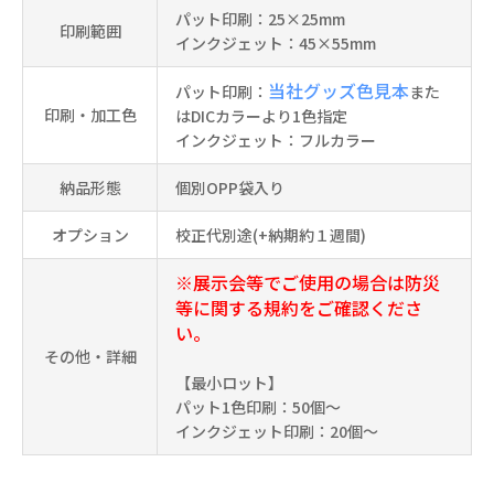
パット印刷：25×25mm
印刷範囲
インクジェット：45×55mm
当社グッズ色見本
パット印刷：
また
印刷・加工色
はDICカラーより1色指定
インクジェット：フルカラー
納品形態
個別OPP袋入り
オプション
校正代別途(+納期約１週間)
※展示会等でご使用の場合は防災
等に関する規約をご確認くださ
い。
その他・詳細
【最小ロット】
パット1色印刷：50個～
インクジェット印刷：20個～