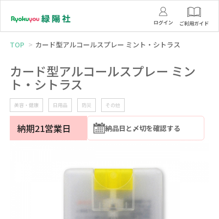
ログイン
ご利用ガイド
TOP
カード型アルコールスプレー ミント・シトラス
カード型アルコールスプレー ミン
ト・シトラス
美容・健康
日用品
防災
その他
納期21営業日
納品日と〆切を確認する