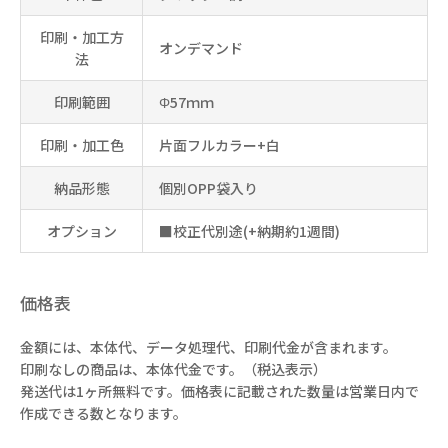
印刷・加工方
オンデマンド
法
印刷範囲
Φ57ｍｍ
印刷・加工色
片面フルカラー+白
納品形態
個別OPP袋入り
オプション
■校正代別途(+納期約1週間)
価格表
金額には、本体代、データ処理代、印刷代金が含まれます。
印刷なしの商品は、本体代金です。（税込表示）
発送代は1ヶ所無料です。価格表に記載された数量は営業日内で
作成できる数となります。