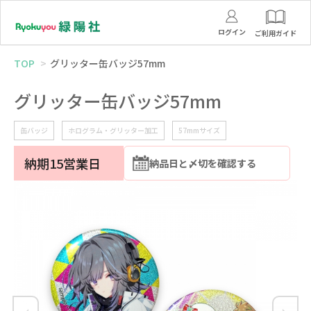
ログイン
ご利用ガイド
TOP
グリッター缶バッジ57mm
グリッター缶バッジ57mm
缶バッジ
ホログラム・グリッター加工
57mmサイズ
納期15営業日
納品日と〆切を確認する