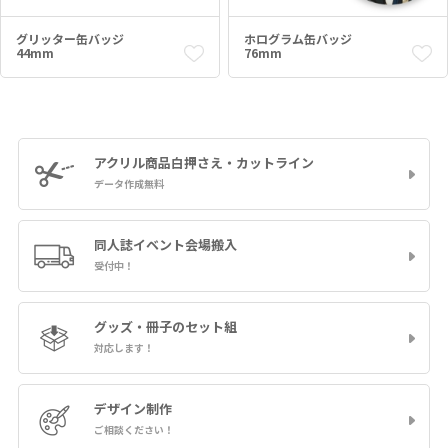
グリッター缶バッジ
ホログラム缶バッジ
44mm
76mm
アクリル商品
白押さえ・カットライン
データ作成無料
同人誌イベント
会場搬入
受付中！
グッズ・冊子の
セット組
対応します！
デザイン制作
ご相談ください！