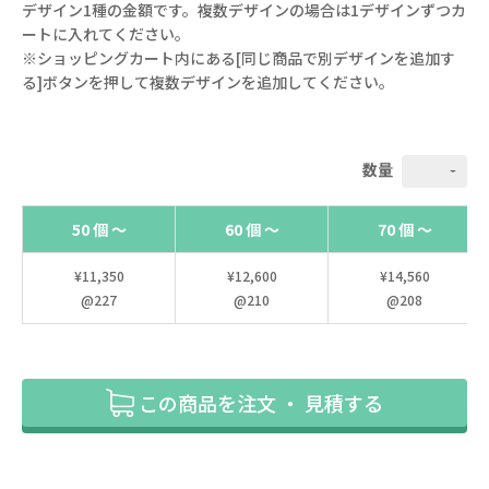
デザイン1種の金額です。複数デザインの場合は1デザインずつカ
ートに入れてください。
※ショッピングカート内にある[同じ商品で別デザインを追加す
る]ボタンを押して複数デザインを追加してください。
数量
50 個 ～
60 個 ～
70 個 ～
¥11,350
¥12,600
¥14,560
@227
@210
@208
この商品を注文 ・ 見積する