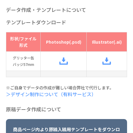
データ作成・テンプレートについて
テンプレートダウンロード
形状/ファイル
Photoshop(.psd)
Illustrator(.ai)
形式
グリッター缶
バッジ57mm
※ご自身でデータの作成が難しい場合弊社で代行します。
＞デザイン制作について（有料サービス）
原稿データ作成について
商品ページ内より原稿入稿用テンプレートをダウンロ