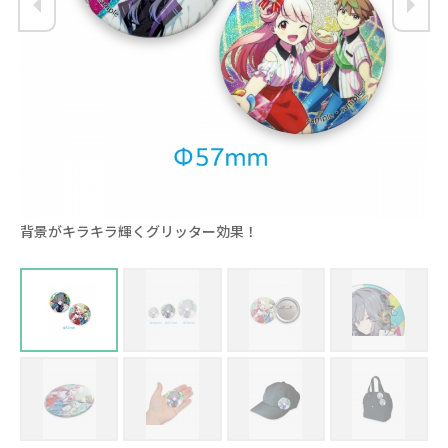
背景がキラキラ輝くグリッター効果！
缶