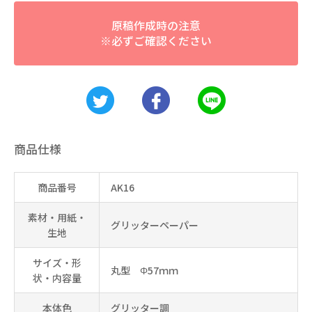
原稿作成時の注意
※必ずご確認ください
商品仕様
商品番号
AK16
素材・用紙・
グリッターペーパー
生地
サイズ・形
丸型 Φ57ｍｍ
状・内容量
本体色
グリッター調