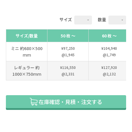
サイズ
数量
サイズ/数量
50 枚 ～
60 枚 ～
ミニ 約680×500
¥97,250
¥104,940
ｍｍ
@1,945
@1,749
レギュラー 約
¥116,550
¥127,920
1000×750ｍｍ
@2,331
@2,132
在庫確認・見積・注文する