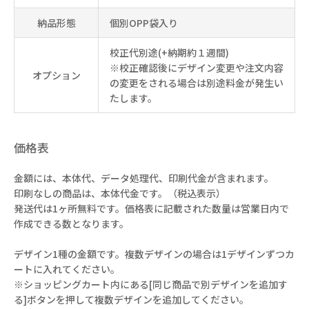
納品形態
個別OPP袋入り
校正代別途(+納期約１週間)
※校正確認後にデザイン変更や注文内容
オプション
の変更をされる場合は別途料金が発生い
たします。
価格表
金額には、本体代、データ処理代、印刷代金が含まれます。
印刷なしの商品は、本体代金です。（税込表示）
発送代は1ヶ所無料です。価格表に記載された数量は営業日内で
作成できる数となります。
デザイン1種の金額です。複数デザインの場合は1デザインずつカ
ートに入れてください。
※ショッピングカート内にある[同じ商品で別デザインを追加す
る]ボタンを押して複数デザインを追加してください。