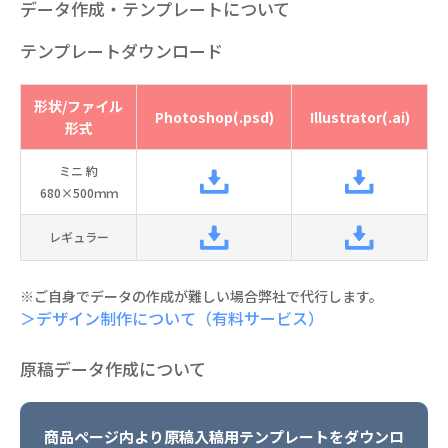
データ作成・テンプレートについて
テンプレートダウンロード
形状/ファイル
Photoshop(.psd)
Illustrator(.ai)
形式
ミニ 約
680×500ｍｍ
レギュラー
※ご自身でデータの作成が難しい場合弊社で代行します。
＞デザイン制作について（有料サービス）
原稿データ作成について
商品ページ内より原稿入稿用テンプレートをダウンロ