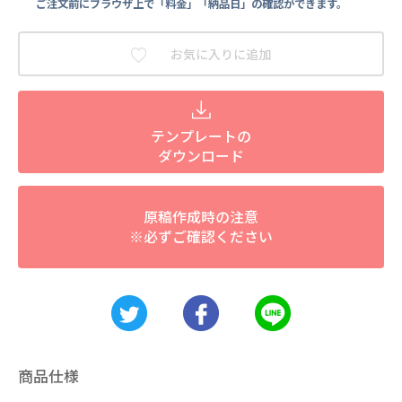
ご注文前にブラウザ上で「料金」「納品日」の確認ができます。
お気に入りに追加
テンプレートの
ダウンロード
原稿作成時の注意
※必ずご確認ください
商品仕様