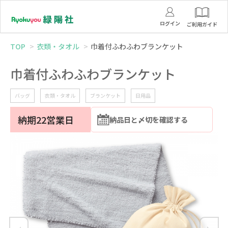
ログイン
ご利用ガイド
TOP
衣類・タオル
巾着付ふわふわブランケット
巾着付ふわふわブランケット
バッグ
衣類・タオル
ブランケット
日用品
納期22営業日
納品日と〆切を確認する