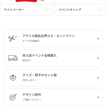
ライトパーカー
イベントキャップ
アクリル商品
白押さえ・カットライン
データ作成無料
同人誌イベント
会場搬入
受付中！
グッズ・冊子の
セット組
対応します！
デザイン制作
ご相談ください！