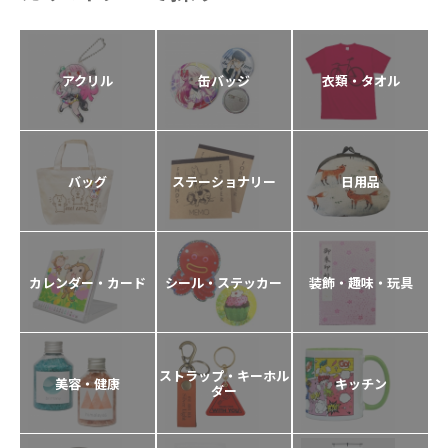
アクリル
缶バッジ
衣類・タオル
バッグ
ステーショナリー
日用品
カレンダー・カード
シール・ステッカー
装飾・趣味・玩具
ストラップ・キーホル
美容・健康
キッチン
ダー