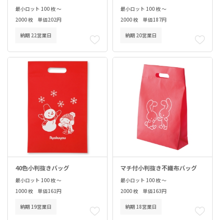
最小ロット 100 枚 ～
最小ロット 100 枚 ～
2000 枚 単価202円
2000 枚 単価187円
納期 22営業日
納期 20営業日
40色小判抜きバッグ
マチ付小判抜き不織布バッグ
最小ロット 100 枚 ～
最小ロット 100 枚 ～
1000 枚 単価161円
2000 枚 単価163円
納期 19営業日
納期 18営業日