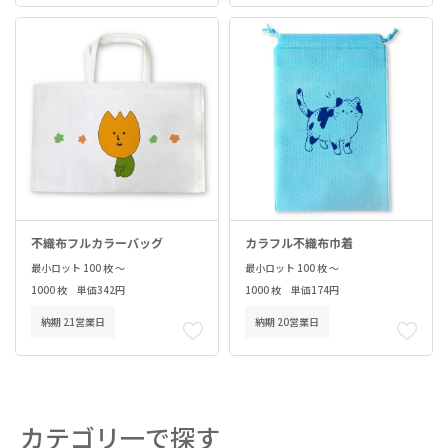
不織布フルカラーバッグ
カラフル不織布巾着
最小ロット 100 枚 ～
最小ロット 100 枚 ～
1000 枚 単価342円
1000 枚 単価174円
納期 21営業日
納期 20営業日
カテゴリ一で探す