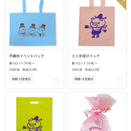
不織布イベントバッグ
ミニ手提げバッグ
最小ロット 50 枚 ～
最小ロット 50 枚 ～
1000 枚 単価332円
1000 枚 単価151円
納期 20営業日
納期 18営業日