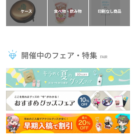
ケース
食べ物・飲み物
印刷なし商品
開催中のフェア・特集
FAIR