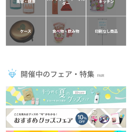
美容・健康
キッチン
ダー
ケース
食べ物・飲み物
印刷なし商品
開催中のフェア・特集
FAIR