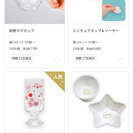
耐熱マグカップ
ミニチュアカップ＆ソーサー
最小ロット 50 個 ～
最小ロット 50 個 ～
1000 個 単価877円
1000 個 単価606円
納期 21営業日
納期 27営業日