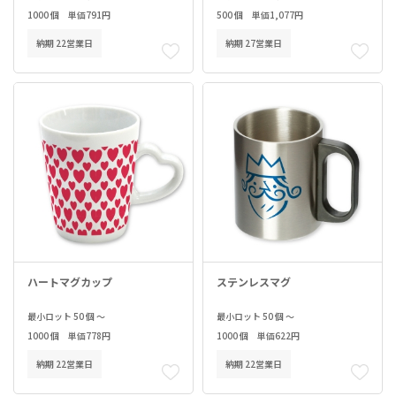
1000 個 単価791円
500 個 単価1,077円
納期 22営業日
納期 27営業日
ハートマグカップ
ステンレスマグ
最小ロット 50 個 ～
最小ロット 50 個 ～
1000 個 単価778円
1000 個 単価622円
納期 22営業日
納期 22営業日