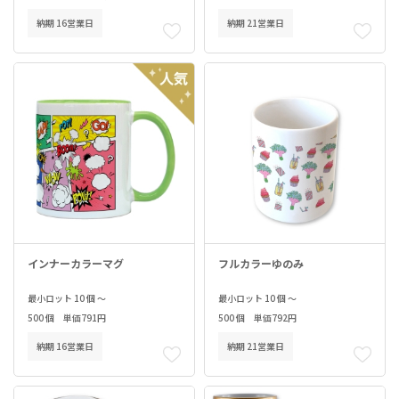
納期 16営業日
納期 21営業日
インナーカラーマグ
フルカラーゆのみ
最小ロット 10 個 ～
最小ロット 10 個 ～
500 個 単価791円
500 個 単価792円
納期 16営業日
納期 21営業日