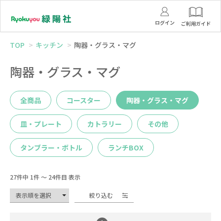
ログイン
ご利用ガイド
TOP
キッチン
陶器・グラス・マグ
陶器・グラス・マグ
全商品
コースター
陶器・グラス・マグ
皿・プレート
カトラリー
その他
タンブラー・ボトル
ランチBOX
27件中 1件 ～ 24件目 表示
絞り込む