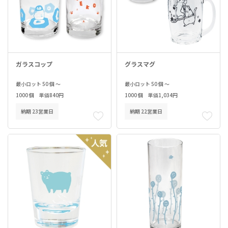
ガラスコップ
グラスマグ
最小ロット 50 個 ～
最小ロット 50 個 ～
1000 個 単価840円
1000 個 単価1,034円
納期 23営業日
納期 22営業日