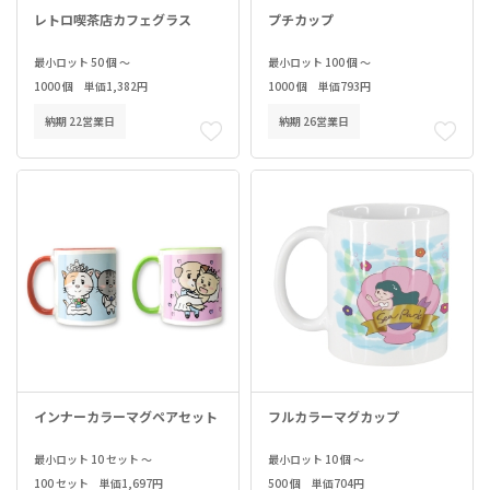
レトロ喫茶店カフェグラス
プチカップ
最小ロット 50 個 ～
最小ロット 100 個 ～
1000 個 単価1,382円
1000 個 単価793円
納期 22営業日
納期 26営業日
インナーカラーマグペアセット
フルカラーマグカップ
最小ロット 10 セット ～
最小ロット 10 個 ～
100 セット 単価1,697円
500 個 単価704円