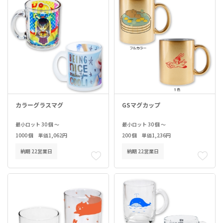
カラーグラスマグ
GSマグカップ
最小ロット 30 個 ～
最小ロット 30 個 ～
1000 個 単価1,062円
200 個 単価1,236円
納期 22営業日
納期 22営業日