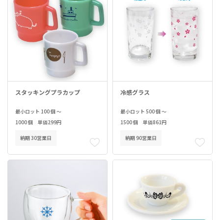
スタッキングプラカップ
冷感グラス
最小ロット 100 個 ～
最小ロット 500 個 ～
1000 個 単価299円
1500 個 単価861円
納期 30営業日
納期 90営業日