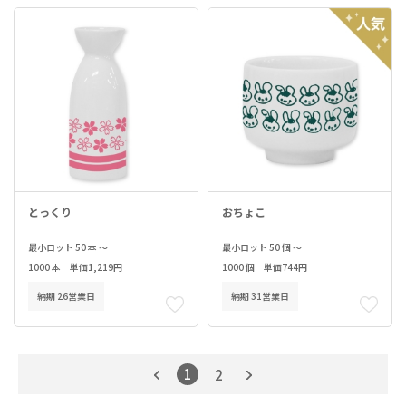
とっくり
おちょこ
最小ロット 50 本 ～
最小ロット 50 個 ～
1000 本 単価1,219円
1000 個 単価744円
納期 26営業日
納期 31営業日
1
2