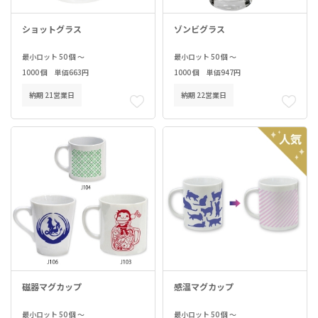
ショットグラス
ゾンビグラス
最小ロット 50 個 ～
最小ロット 50 個 ～
1000 個 単価663円
1000 個 単価947円
納期 21営業日
納期 22営業日
磁器マグカップ
感温マグカップ
最小ロット 50 個 ～
最小ロット 50 個 ～