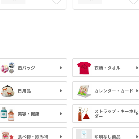
缶バッジ
衣類・タオル
日用品
カレンダー・カード
ストラップ・キーホル
美容・健康
ダー
食べ物・飲み物
印刷なし商品