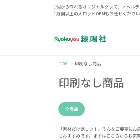
1個から作れるオリジナルグッズ、ノベルテ
1万個以上の大ロットOEMもお任せくださ
TOP
印刷なし商品
印刷なし商品
全商品
「素材だけ欲しい！」そんなご要望にお
もおすすめです。まずはこちらからお気