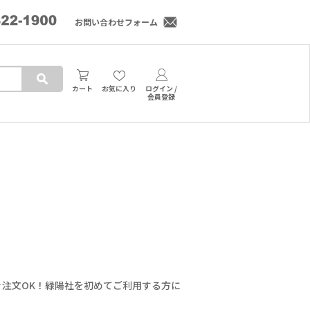
お問い合わせフォーム
カート
お気に入り
ログイン /
会員登録
注文OK！緑陽社を初めてご利用する方に