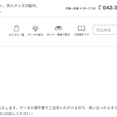
ィ、同人グッズの製作。
月曜～金曜 ９:30～17:00
い。
ロット・単価で探す
ご利用ガイド
カテゴリ一覧
テーマで探す
応えします。データ入稿不要でご注文いただけるので、思い立ったらすぐ
軽にお試しください！