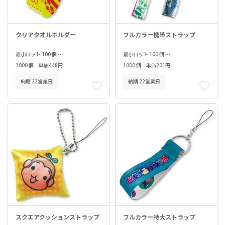
クリアタオルホルダー
フルカラー携帯ストラップ
最小ロット 100 個 ～
最小ロット 100 個 ～
1000 個 単価448円
1000 個 単価201円
納期 22営業日
納期 22営業日
スクエアクッションストラップ
フルカラー特大ストラップ