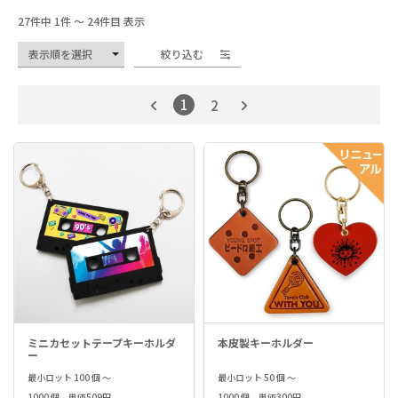
27件中 1件 ～ 24件目 表示
絞り込む
1
2
ミニカセットテープキーホルダ
本皮製キーホルダー
ー
最小ロット 100 個 ～
最小ロット 50 個 ～
1000 個 単価509円
1000 個 単価300円