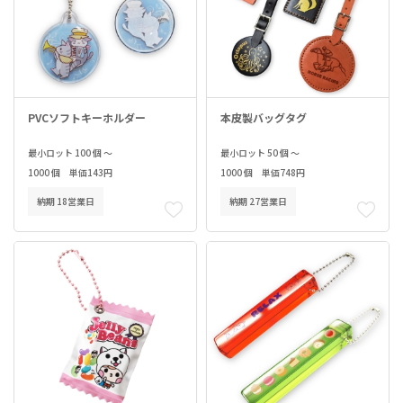
PVCソフトキーホルダー
本皮製バッグタグ
最小ロット 100 個 ～
最小ロット 50 個 ～
1000 個 単価143円
1000 個 単価748円
納期 18営業日
納期 27営業日