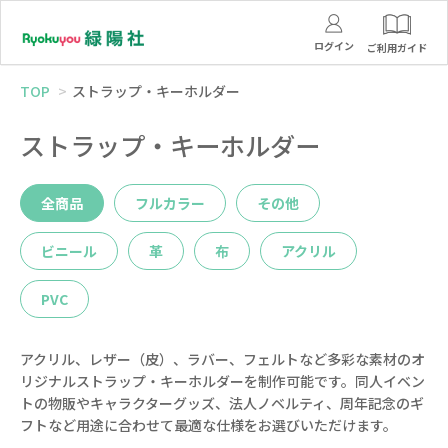
ログイン
ご利用ガイド
TOP
ストラップ・キーホルダー
ストラップ・キーホルダー
全商品
フルカラー
その他
ビニール
革
布
アクリル
PVC
アクリル、レザー（皮）、ラバー、フェルトなど多彩な素材のオ
リジナルストラップ・キーホルダーを制作可能です。同人イベン
トの物販やキャラクターグッズ、法人ノベルティ、周年記念のギ
フトなど用途に合わせて最適な仕様をお選びいただけます。