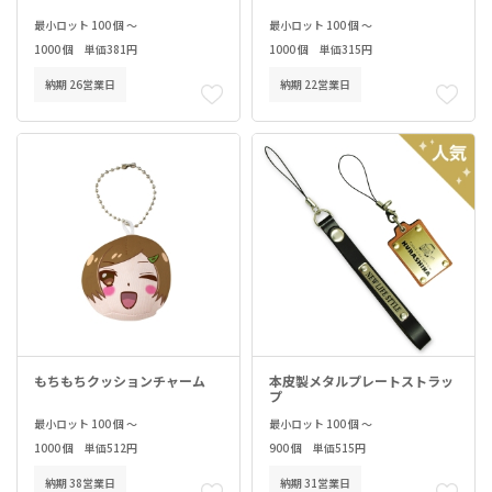
最小ロット 100 個 ～
最小ロット 100 個 ～
1000 個 単価381円
1000 個 単価315円
納期 26営業日
納期 22営業日
もちもちクッションチャーム
本皮製メタルプレートストラッ
プ
最小ロット 100 個 ～
最小ロット 100 個 ～
1000 個 単価512円
900 個 単価515円
納期 38営業日
納期 31営業日