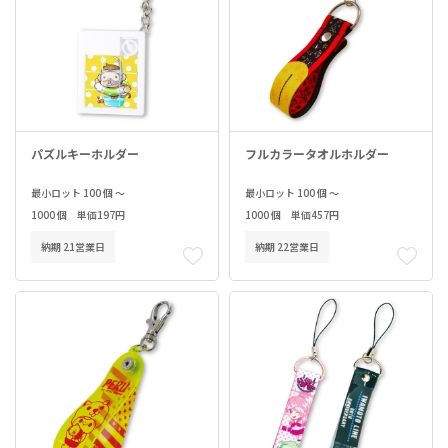
パズルキーホルダー
フルカラータオルホルダー
最小ロット 100 個 ～
最小ロット 100 個 ～
1000 個 単価197円
1000 個 単価457円
納期 21営業日
納期 22営業日