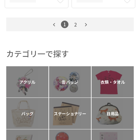
1
2
カテゴリ一で探す
アクリル
缶バッジ
衣類・タオル
バッグ
ステーショナリー
日用品