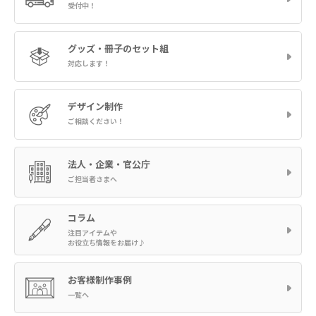
受付中！
グッズ・冊子の
セット組
対応します！
デザイン制作
ご相談ください！
法人・企業・官公庁
ご担当者さまへ
コラム
注目アイテムや
お役立ち情報をお届け♪
お客様制作事例
一覧へ