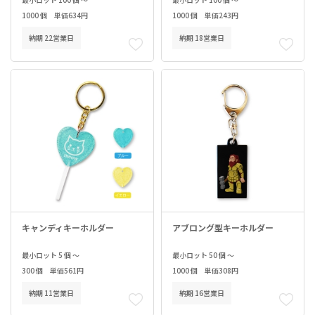
1000 個 単価634円
1000 個 単価243円
納期 22営業日
納期 18営業日
キャンディキーホルダー
アブロング型キーホルダー
最小ロット 5 個 ～
最小ロット 50 個 ～
300 個 単価561円
1000 個 単価308円
納期 11営業日
納期 16営業日