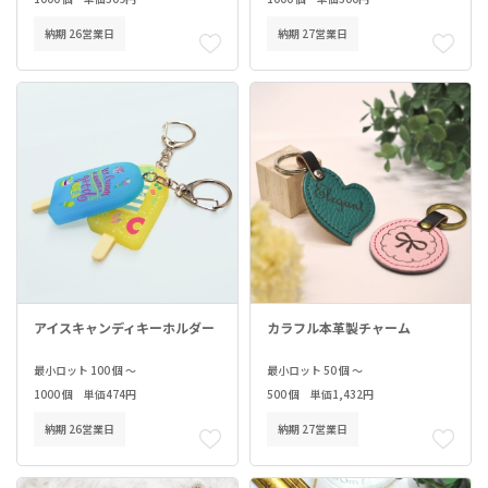
納期 26営業日
納期 27営業日
アイスキャンディキーホルダー
カラフル本革製チャーム
最小ロット 100 個 ～
最小ロット 50 個 ～
1000 個 単価474円
500 個 単価1,432円
納期 26営業日
納期 27営業日