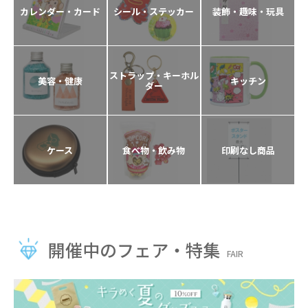
カレンダー・カード
シール・ステッカー
装飾・趣味・玩具
ストラップ・キーホル
美容・健康
キッチン
ダー
ケース
食べ物・飲み物
印刷なし商品
開催中のフェア・特集
FAIR