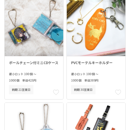
ボールチェーン付ミニCDケース
PVCモーテルキーホルダー
最小ロット 100 個 ～
最小ロット 100 個 ～
1000 個 単価425円
1000 個 単価389円
納期 21営業日
納期 30営業日