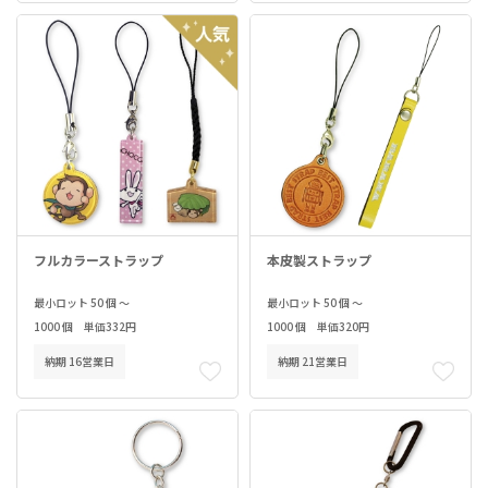
フルカラーストラップ
本皮製ストラップ
最小ロット 50 個 ～
最小ロット 50 個 ～
1000 個 単価332円
1000 個 単価320円
納期 16営業日
納期 21営業日