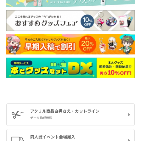
アクリル商品
白押さえ・カットライン
データ作成無料
同人誌イベント
会場搬入