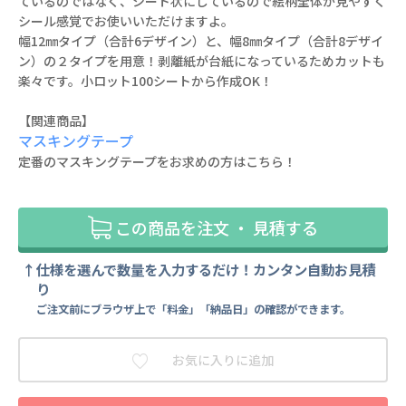
ているのではなく、シート状にしているので絵柄全体が見やすく
シール感覚でお使いいただけますよ。
幅12㎜タイプ（合計6デザイン）と、幅8㎜タイプ（合計8デザイ
ン）の２タイプを用意！剥離紙が台紙になっているためカットも
楽々です。小ロット100シートから作成OK！
【関連商品】
マスキングテープ
定番のマスキングテープをお求めの方はこちら！
この商品を注文 ・ 見積する
仕様を選んで数量を入力するだけ！カンタン自動お見積
り
ご注文前にブラウザ上で「料金」「納品日」の確認ができます。
お気に入りに追加