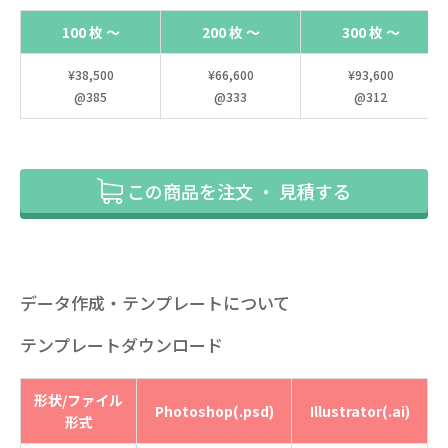
100 枚 ～
200 枚 ～
300 枚 ～
¥38,500
¥66,600
¥93,600
@385
@333
@312
この商品を注文 ・ 見積する
データ作成・テンプレートについて
テンプレートダウンロード
形状/ファイル
Photoshop(.psd)
Illustrator(.ai)
形式