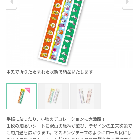
中央で折りたたまれた状態で納品いたします
s
手帳に貼ったり、小物のデコレーションに大活躍！
１枚の細長いシートに沢山の絵柄が並び、デザインの工夫次第で
活用用途も広がります。マスキングテープのようにロール状にし