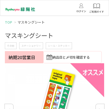
ログイン
ご利用ガイド
TOP
マスキングシート
マスキングシート
その他
ステーショナリー
シール・ステッカー
納期20営業日
納品日と〆切を確認する