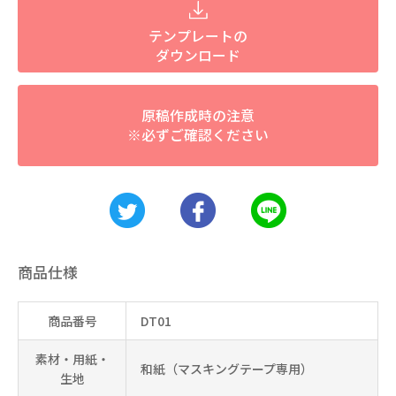
テンプレートの
ダウンロード
原稿作成時の注意
※必ずご確認ください
商品仕様
商品番号
DT01
素材・用紙・
和紙（マスキングテープ専用）
生地