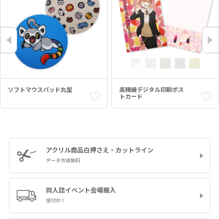
ソフトマウスパッド丸型
高精細デジタル印刷ポス
トカード
アクリル商品
白押さえ・カットライン
データ作成無料
同人誌イベント
会場搬入
受付中！