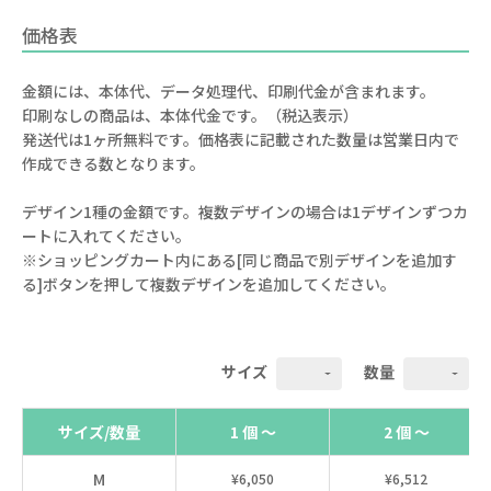
価格表
金額には、本体代、データ処理代、印刷代金が含まれます。
印刷なしの商品は、本体代金です。（税込表示）
発送代は1ヶ所無料です。価格表に記載された数量は営業日内で
作成できる数となります。
デザイン1種の金額です。複数デザインの場合は1デザインずつカ
ートに入れてください。
※ショッピングカート内にある[同じ商品で別デザインを追加す
る]ボタンを押して複数デザインを追加してください。
サイズ
数量
サイズ/数量
1 個 ～
2 個 ～
M
¥6,050
¥6,512