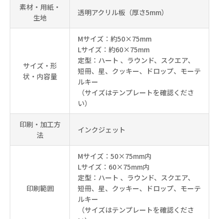
素材・用紙・
透明アクリル板（厚さ5mm）
生地
Mサイズ：約50×75mm
Lサイズ：約60×75mm
定型：ハート 、ラウンド、スクエア、
サイズ・形
短冊、星、クッキー、ドロップ、モーテ
状・内容量
ルキー
（サイズはテンプレートを確認くださ
い）
印刷・加工方
インクジェット
法
Mサイズ：50×75mm内
Lサイズ：60×75mm内
定型：ハート 、ラウンド、スクエア、
印刷範囲
短冊、星、クッキー、ドロップ、モーテ
ルキー
（サイズはテンプレートを確認くださ