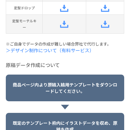
定型ドロップ
定型モーテルキ
ー
※ご自身でデータの作成が難しい場合弊社で代行します。
＞デザイン制作について（有料サービス）
原稿データ作成について
商品ページ内より原稿入稿用テンプレートをダウンロ
ードしてください。
既定のテンプレート枠内にイラストデータを収め、原
稿を作成