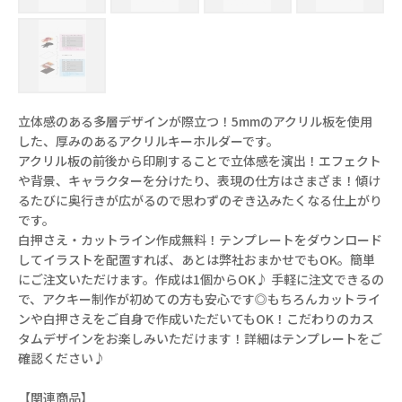
立体感のある多層デザインが際立つ！5mmのアクリル板を使用
した、厚みのあるアクリルキーホルダーです。
アクリル板の前後から印刷することで立体感を演出！エフェクト
や背景、キャラクターを分けたり、表現の仕方はさまざま！傾け
るたびに奥行きが広がるので思わずのぞき込みたくなる仕上がり
です。
白押さえ・カットライン作成無料！テンプレートをダウンロード
してイラストを配置すれば、あとは弊社おまかせでもOK。簡単
にご注文いただけます。作成は1個からOK♪ 手軽に注文できるの
で、アクキー制作が初めての方も安心です◎もちろんカットライ
ンや白押さえをご自身で作成いただいてもOK！こだわりのカス
タムデザインをお楽しみいただけます！詳細はテンプレートをご
確認ください♪
【関連商品】