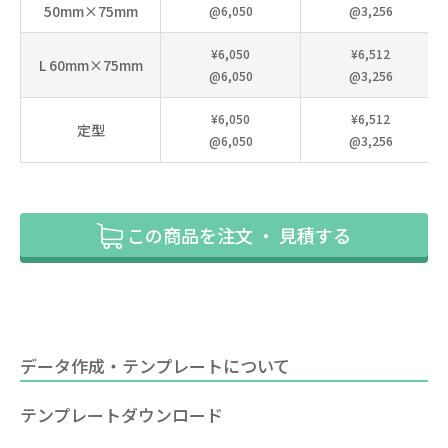
50mm×75mm
@6,050
@3,256
¥6,050
¥6,512
L 60mm×75mm
@6,050
@3,256
¥6,050
¥6,512
定型
@6,050
@3,256
この商品を注文 ・ 見積する
データ作成・テンプレートについて
テンプレートダウンロード