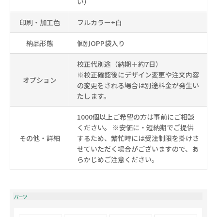
い）
印刷・加工色
フルカラー+白
納品形態
個別OPP袋入り
校正代別途（納期＋約7日）
※校正確認後にデザイン変更や注文内容
オプション
の変更をされる場合は別途料金が発生い
たします。
1000個以上ご希望の方は事前にご相談
ください。 ※安価に・短納期でご提供
その他・詳細
するため、繁忙時には受注制限を掛けさ
せていただく場合がございますので、あ
らかじめご注意ください。