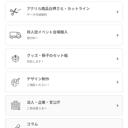
アクリル商品
白押さえ・カットライン
データ作成無料
同人誌イベント
会場搬入
受付中！
グッズ・冊子の
セット組
対応します！
デザイン制作
ご相談ください！
法人・企業・官公庁
ご担当者さまへ
コラム