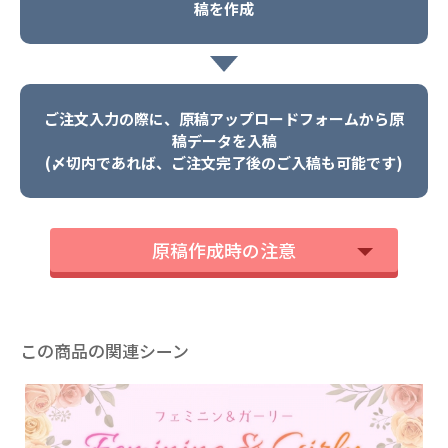
稿を作成
ご注文入力の際に、原稿アップロードフォームから原
稿データを入稿
(〆切内であれば、ご注文完了後のご入稿も可能です)
原稿作成時の注意
この商品の関連シーン