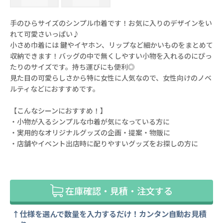
手のひらサイズのシンプル巾着です！お気に入りのデザインをい
れて可愛さいっぱい♪
小さめ巾着には 鍵やイヤホン、リップなど細かいものをまとめて
収納できます！バッグの中で無くしやすい小物を入れるのにぴっ
たりのサイズです。持ち運びにも便利◎
見た目の可愛らしさから特に女性に人気なので、女性向けのノベ
ルティなどにおすすめです。
【こんなシーンにおすすめ！】
・小物が入るシンプルな巾着が気になっている方に
・実用的なオリジナルグッズの企画・提案・物販に
・店舗やイベント出店時に配りやすいグッズをお探しの方に
在庫確認・見積・注文する
仕様を選んで数量を入力するだけ！カンタン自動お見積