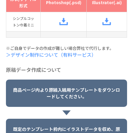
Photoshop(.psd)
Illustrator(.ai)
形式
シンプルコッ
トン巾着ミニ
※ご自身でデータの作成が難しい場合弊社で代行します。
＞デザイン制作について（有料サービス）
原稿データ作成について
商品ページ内より原稿入稿用テンプレートをダウンロ
ードしてください。
既定のテンプレート枠内にイラストデータを収め、原