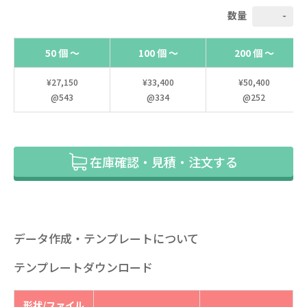
数量
50 個 ～
100 個 ～
200 個 ～
¥27,150
¥33,400
¥50,400
@543
@334
@252
在庫確認・見積・注文する
データ作成・テンプレートについて
テンプレートダウンロード
形状/ファイル