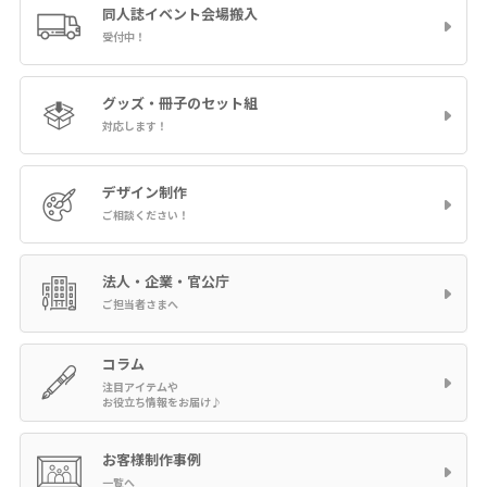
同人誌イベント
会場搬入
受付中！
グッズ・冊子の
セット組
対応します！
デザイン制作
ご相談ください！
法人・企業・官公庁
ご担当者さまへ
コラム
注目アイテムや
お役立ち情報をお届け♪
お客様制作事例
一覧へ