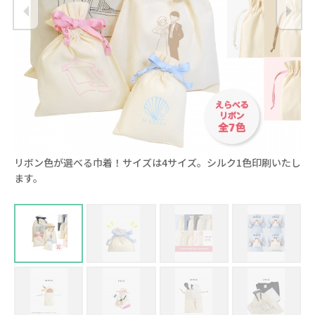
リボン色が選べる巾着！サイズは4サイズ。シルク1色印刷いたし
紐
ます。