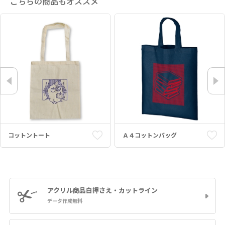
こちらの商品もオススメ
コットントート
Ａ４コットンバッグ
アクリル商品
白押さえ・カットライン
データ作成無料