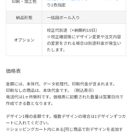
印刷・加工色
り1色指定
納品形態
一括段ボール入り
校正代別途（+納期約10日）
※校正確認後にデザイン変更や注文内容
オプション
の変更をされる場合は別途料金が発生い
たします。
価格表
金額には、本体代、データ処理代、印刷代金が含まれます。
印刷なしの商品は、本体代金です。（税込表示）
発送代は1ヶ所無料です。価格表に記載された数量は営業日内で
作成できる数となります。
デザイン1種の金額です。複数デザインの場合は1デザインずつカ
ートに入れてください。
※ショッピングカート内にある[同じ商品で別デザインを追加す