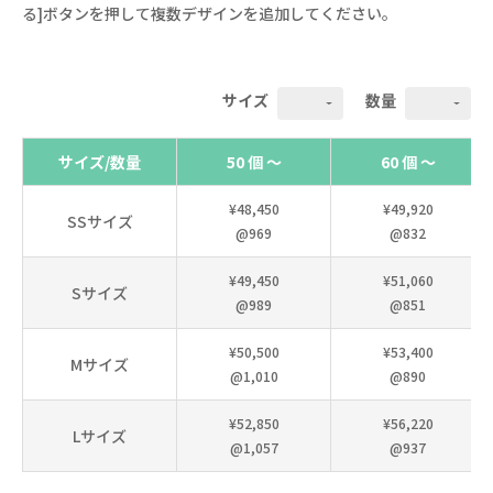
る]ボタンを押して複数デザインを追加してください。
サイズ
数量
サイズ/数量
50 個 ～
60 個 ～
¥48,450
¥49,920
SSサイズ
@969
@832
¥49,450
¥51,060
Sサイズ
@989
@851
¥50,500
¥53,400
Mサイズ
@1,010
@890
¥52,850
¥56,220
Lサイズ
@1,057
@937