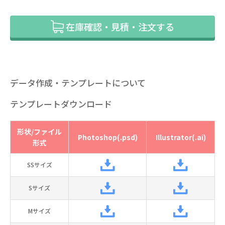
在庫確認・見積・注文する
データ作成・テンプレートについて
テンプレートダウンロード
形状/ファイル
Photoshop(.psd)
Illustrator(.ai)
形式
SSサイズ
Sサイズ
Mサイズ