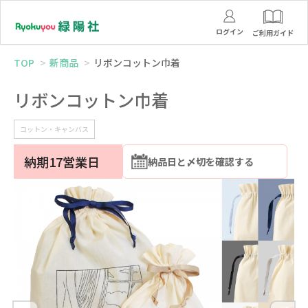
ログイン
ご利用ガイド
TOP
新商品
リボンコットン巾着
リボンコットン巾着
コットン・キャンバス
納期17営業日
納品日と〆切を確認する