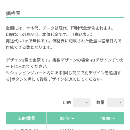
価格表
金額には、本体代、データ処理代、印刷代金が含まれます。
印刷なしの商品は、本体代金です。（税込表示）
発送代は1ヶ所無料です。価格表に記載された数量は営業日内で
作成できる数となります。
デザイン1種の金額です。複数デザインの場合は1デザインずつカ
ートに入れてください。
※ショッピングカート内にある[同じ商品で別デザインを追加す
る]ボタンを押して複数デザインを追加してください。
印刷
数量
印刷/数量
30 個 ～
40 個 ～