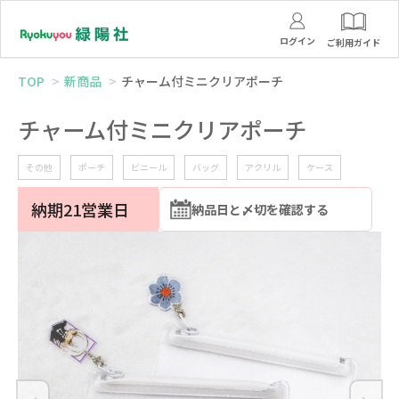
ログイン
ご利用ガイド
TOP
新商品
チャーム付ミニクリアポーチ
チャーム付ミニクリアポーチ
その他
ポーチ
ビニール
バッグ
アクリル
ケース
納期21営業日
納品日と〆切を確認する