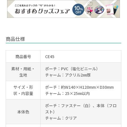
商品仕様
商品番号
CE45
素材・用紙・
ポーチ：PVC（塩化ビニール）
生地
チャーム：アクリル2㎜厚
サイズ・形
ポーチ：約W140×H120mm×D30mm
状・内容量
チャーム：25×25㎜以内
ポーチ：ファスナー（白）、本体（フロ
本体色
スト）
チャーム：クリア