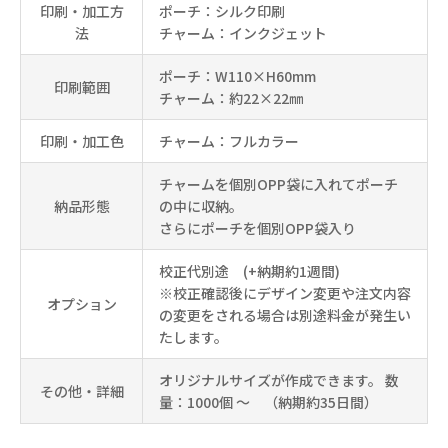
印刷・加工方
ポーチ：シルク印刷
法
チャーム：インクジェット
ポーチ：W110×H60mm
印刷範囲
チャーム：約22×22㎜
印刷・加工色
チャーム：フルカラー
チャームを個別OPP袋に入れてポーチ
納品形態
の中に収納。
さらにポーチを個別OPP袋入り
校正代別途 (+納期約1週間)
※校正確認後にデザイン変更や注文内容
オプション
の変更をされる場合は別途料金が発生い
たします。
オリジナルサイズが作成できます。 数
その他・詳細
量：1000個 ～ （納期約35日間）