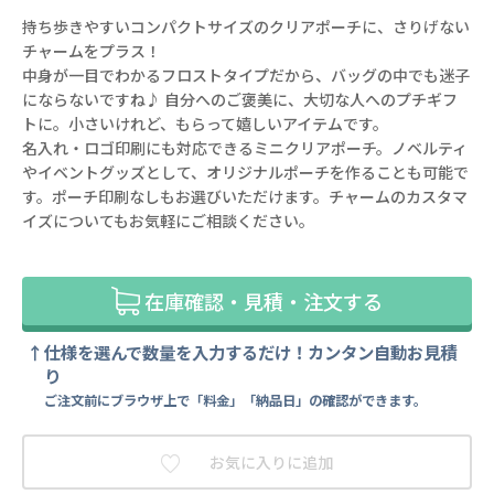
持ち歩きやすいコンパクトサイズのクリアポーチに、さりげない
チャームをプラス！
中身が一目でわかるフロストタイプだから、バッグの中でも迷子
にならないですね♪ 自分へのご褒美に、大切な人へのプチギフ
トに。小さいけれど、もらって嬉しいアイテムです。
名入れ・ロゴ印刷にも対応できるミニクリアポーチ。ノベルティ
やイベントグッズとして、オリジナルポーチを作ることも可能で
す。ポーチ印刷なしもお選びいただけます。チャームのカスタマ
イズについてもお気軽にご相談ください。
在庫確認・見積・注文する
仕様を選んで数量を入力するだけ！カンタン自動お見積
り
ご注文前にブラウザ上で「料金」「納品日」の確認ができます。
お気に入りに追加