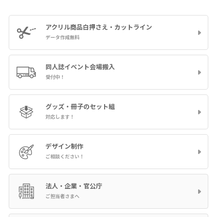
アクリル商品
白押さえ・カットライン
データ作成無料
同人誌イベント
会場搬入
受付中！
グッズ・冊子の
セット組
対応します！
デザイン制作
ご相談ください！
法人・企業・官公庁
ご担当者さまへ