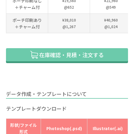
ポーチ印刷なし
¥19,560
¥21,960
＋チャーム付
@652
@549
ポーチ印刷あり
¥38,010
¥40,960
＋チャーム付
@1,267
@1,024
在庫確認・見積・注文する
データ作成・テンプレートについて
テンプレートダウンロード
形状/ファイル
Photoshop(.psd)
Illustrator(.ai)
形式