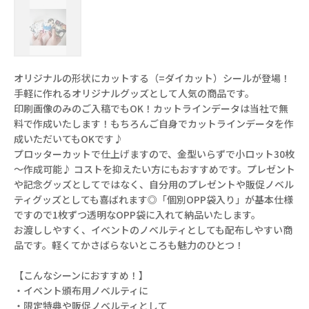
オリジナルの形状にカットする（=ダイカット）シールが登場！
手軽に作れるオリジナルグッズとして人気の商品です。
印刷画像のみのご入稿でもOK！カットラインデータは当社で無
料で作成いたします！もちろんご自身でカットラインデータを作
成いただいてもOKです♪
プロッターカットで仕上げますので、金型いらずで小ロット30枚
～作成可能♪ コストを抑えたい方にもおすすめです。プレゼント
や記念グッズとしてではなく、自分用のプレゼントや販促ノベル
ティグッズとしても喜ばれます◎「個別OPP袋入り」が基本仕様
ですので1枚ずつ透明なOPP袋に入れて納品いたします。
お渡ししやすく、イベントのノベルティとしても配布しやすい商
品です。軽くてかさばらないところも魅力のひとつ！
【こんなシーンにおすすめ！】
・イベント頒布用ノベルティに
・限定特典や販促ノベルティとして