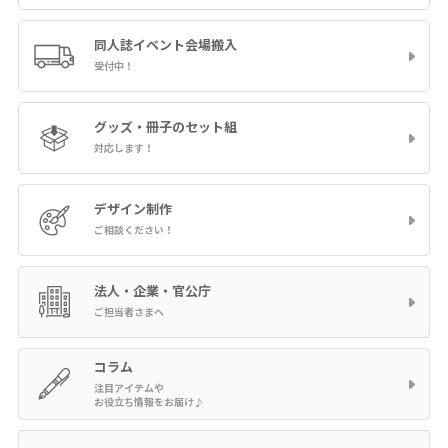
同人誌イベント
会場搬入
受付中！
グッズ・冊子の
セット組
対応します！
デザイン制作
ご相談ください！
法人・企業・官公庁
ご担当者さまへ
コラム
注目アイテムや
お役立ち情報をお届け♪