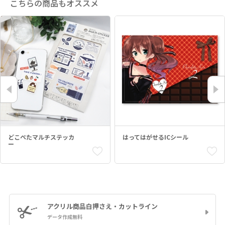
こちらの商品もオススメ
どこぺたマルチステッカ
はってはがせるICシール
ー
アクリル商品
白押さえ・カットライン
データ作成無料