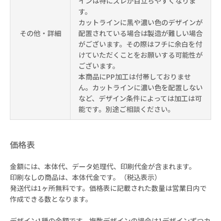
インは特にズレが目立ちやすくなりま
す。
カットラインに黒や濃い色のデザインが
その他・詳細
配置されている場合は製造が難しい場合
がございます。その際はフチに余白を付
けていただくことをお願いする可能性が
ございます。
本商品にPP加工は付帯しておりませ
ん。カットラインに濃い色を配置しない
など、デザイン条件によっては加工は可
能です。別途ご相談ください。
価格表
金額には、本体代、データ処理代、印刷代金が含まれます。
印刷なしの商品は、本体代金です。（税込表示）
発送代は1ヶ所無料です。価格表に記載された数量は営業日内で
作成できる数となります。
デザイン1種の金額です。複数デザインの場合は1デザインずつカ