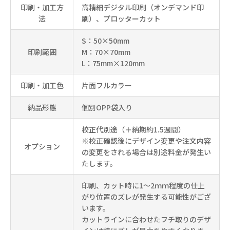
印刷・加工方
高精細デジタル印刷（オンデマンド印
法
刷）、プロッターカット
S：50×50mm
印刷範囲
M：70×70mm
L：75mm×120mm
印刷・加工色
片面フルカラー
納品形態
個別OPP袋入り
校正代別途（＋納期約1.5週間）
※校正確認後にデザイン変更や注文内容
オプション
の変更をされる場合は別途料金が発生い
たします。
印刷、カット時に1～2ｍｍ程度の仕上
がり位置のズレが発生する可能性がござ
います。
カットラインに合わせたフチ取りのデザ