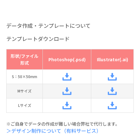
データ作成・テンプレートについて
テンプレートダウンロード
形状/ファイル
Photoshop(.psd)
Illustrator(.ai)
形式
S：50×50mm
Mサイズ
Lサイズ
※ご自身でデータの作成が難しい場合弊社で代行します。
＞デザイン制作について（有料サービス）