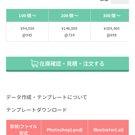
100 個 ～
200 個 ～
300 個 ～
¥94,500
¥146,800
¥209,400
@945
@734
@698
在庫確認・見積・注文する
データ作成・テンプレートについて
テンプレートダウンロード
形状/ファイル
Photoshop(.psd)
Illustrator(.ai)
形式