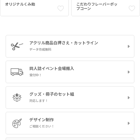
オリジナルくみ飴
こだわりフレーバーポッ
プコーン
アクリル商品
白押さえ・カットライン
データ作成無料
同人誌イベント
会場搬入
受付中！
グッズ・冊子の
セット組
対応します！
デザイン制作
ご相談ください！