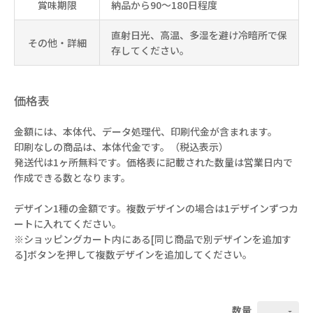
賞味期限
納品から90～180日程度
直射日光、高温、多湿を避け冷暗所で保
その他・詳細
存してください。
価格表
金額には、本体代、データ処理代、印刷代金が含まれます。
印刷なしの商品は、本体代金です。（税込表示）
発送代は1ヶ所無料です。価格表に記載された数量は営業日内で
作成できる数となります。
デザイン1種の金額です。複数デザインの場合は1デザインずつカ
ートに入れてください。
※ショッピングカート内にある[同じ商品で別デザインを追加す
る]ボタンを押して複数デザインを追加してください。
数量