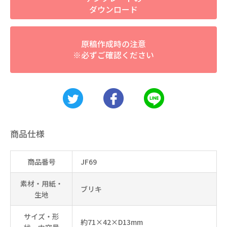
ダウンロード
原稿作成時の注意
※必ずご確認ください
商品仕様
商品番号
JF69
素材・用紙・
ブリキ
生地
サイズ・形
約71×42×D13mm