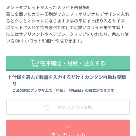
ミントタブレットが入ったスライド缶登場!!
蓋に全面フルカラー印刷ができます！オリジナルデザインを入れ
るとグッとオシャレになります♪手の平にすっぽり入るサイズ、
ポケットに入れて持ち運べて便利で可愛いスライド缶ですね！
缶にはサプリメントやヘアピン、クリップをいれたり、色んな使
い方OK！小ロット50個～作成できます。
在庫確認・見積・注文する
仕様を選んで数量を入力するだけ！カンタン自動お見積
り
ご注文前にブラウザ上で「料金」「納品日」の確認ができます。
お気に入りに追加
テンプレートの