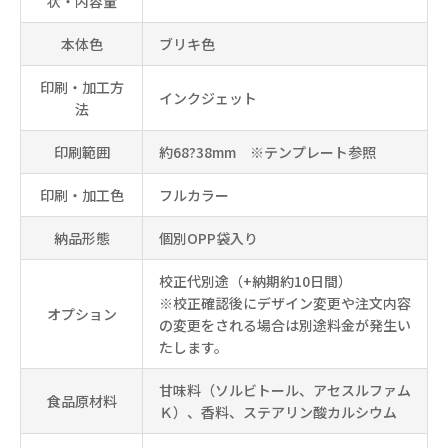
状・内容量
本体色
ブリキ色
印刷・加工方
インクジェット
法
印刷範囲
約68?38mm ※テンプレート参照
印刷・加工色
フルカラー
納品形態
個別OPP袋入り
校正代別途（+納期約10日間）
※校正確認後にデザイン変更や注文内容
オプション
の変更をされる場合は別途料金が発生い
たします。
甘味料（ソルビトール、アセスルファム
食品原材料
Ｋ）、香料、ステアリン酸カルシウム