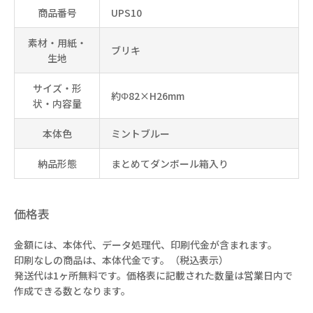
商品番号
UPS10
素材・用紙・
ブリキ
生地
サイズ・形
約Φ82×H26mm
状・内容量
本体色
ミントブルー
納品形態
まとめてダンボール箱入り
価格表
金額には、本体代、データ処理代、印刷代金が含まれます。
印刷なしの商品は、本体代金です。（税込表示）
発送代は1ヶ所無料です。価格表に記載された数量は営業日内で
作成できる数となります。