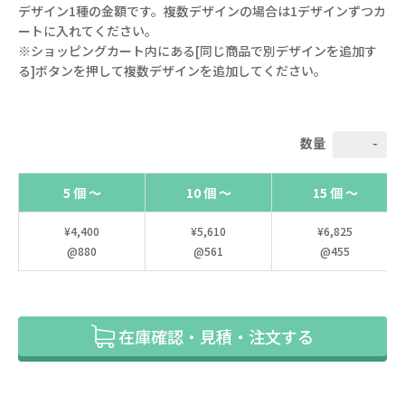
デザイン1種の金額です。複数デザインの場合は1デザインずつカ
ートに入れてください。
※ショッピングカート内にある[同じ商品で別デザインを追加す
る]ボタンを押して複数デザインを追加してください。
数量
5 個 ～
10 個 ～
15 個 ～
¥4,400
¥5,610
¥6,825
@880
@561
@455
在庫確認・見積・注文する