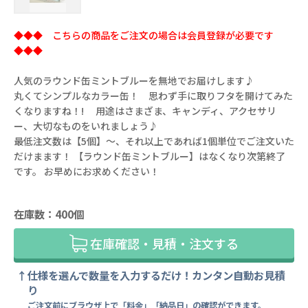
◆◆◆ こちらの商品をご注文の場合は会員登録が必要です
◆◆◆
人気のラウンド缶ミントブルーを無地でお届けします♪
丸くてシンプルなカラー缶！ 思わず手に取りフタを開けてみた
くなりますね！! 用途はさまざま、キャンディ、アクセサリ
ー、大切なものをいれましょう♪
最低注文数は【5個】～、それ以上であれば1個単位でご注文いた
だけまます！ 【ラウンド缶ミントブルー】はなくなり次第終了
です。 お早めにお求めください！
在庫数：400個
在庫確認・見積・注文する
仕様を選んで数量を入力するだけ！カンタン自動お見積
り
ご注文前にブラウザ上で「料金」「納品日」の確認ができます。