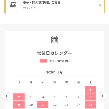
冊子・同人誌印刷
はこちら
webサイトへ
営業日カレンダー
グッズ部門 定休日
2026年8月
土
日
月
火
水
木
金
土
日
5
1
12
2
3
4
5
6
7
8
6
19
9
10
11
12
13
14
15
13