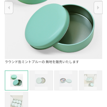
ラウンド缶ミントブルーの 無地を販売いたします
用