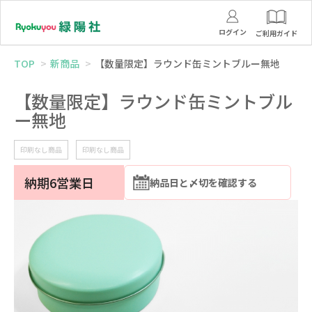
ログイン
ご利用ガイド
TOP
新商品
【数量限定】ラウンド缶ミントブルー無地
【数量限定】ラウンド缶ミントブル
ー無地
印刷なし商品
印刷なし商品
納期6営業日
納品日と〆切を確認する